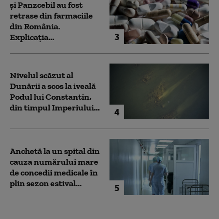
și Panzcebil au fost
retrase din farmaciile
din România.
3
Explicația...
Nivelul scăzut al
Dunării a scos la iveală
Podul lui Constantin,
din timpul Imperiului...
4
Anchetă la un spital din
cauza numărului mare
de concedii medicale în
plin sezon estival...
5