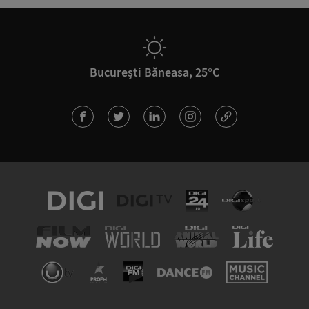
București Băneasa, 25°C