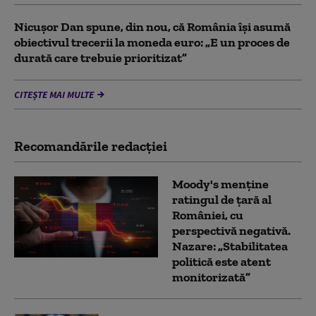
Nicușor Dan spune, din nou, că România își asumă
obiectivul trecerii la moneda euro: „E un proces de
durată care trebuie prioritizat”
CITEȘTE MAI MULTE
Recomandările redacţiei
Moody's menține
ratingul de țară al
României, cu
perspectivă negativă.
Nazare: „Stabilitatea
politică este atent
monitorizată”