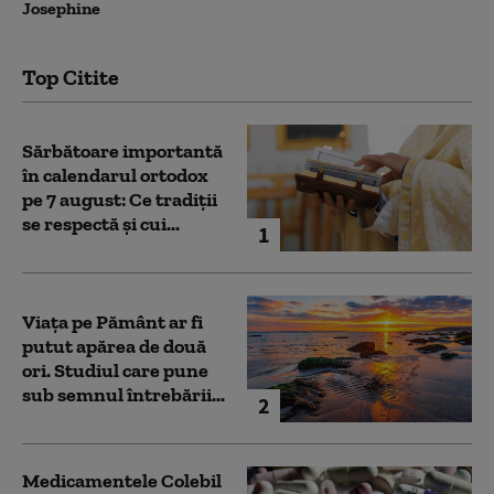
Josephine
Top Citite
Sărbătoare importantă
în calendarul ortodox
pe 7 august: Ce tradiții
se respectă și cui...
1
Viața pe Pământ ar fi
putut apărea de două
ori. Studiul care pune
sub semnul întrebării...
2
Medicamentele Colebil