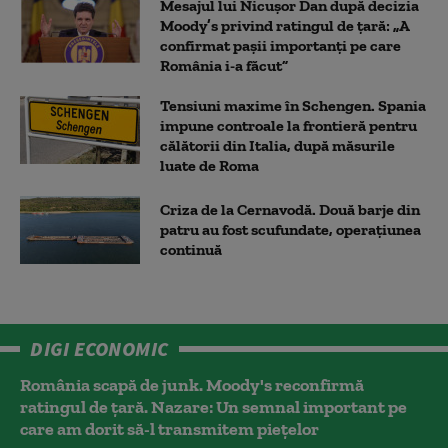
Mesajul lui Nicușor Dan după decizia
Moody’s privind ratingul de țară: „A
confirmat pașii importanți pe care
România i-a făcut”
Tensiuni maxime în Schengen. Spania
impune controale la frontieră pentru
călătorii din Italia, după măsurile
luate de Roma
Criza de la Cernavodă. Două barje din
patru au fost scufundate, operațiunea
continuă
DIGI ECONOMIC
România scapă de junk. Moody's reconfirmă
ratingul de țară. Nazare: Un semnal important pe
care am dorit să-l transmitem piețelor