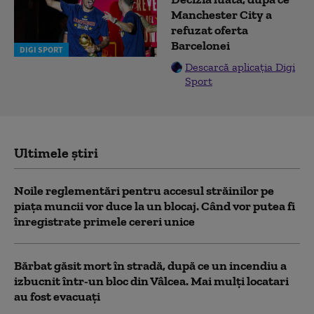
Manchester City a
refuzat oferta
Barcelonei
DIGI SPORT
Descarcă aplicația Digi
Sport
Ultimele știri
Noile reglementări pentru accesul străinilor pe
piaţa muncii vor duce la un blocaj. Când vor putea fi
înregistrate primele cereri unice
Bărbat găsit mort în stradă, după ce un incendiu a
izbucnit într-un bloc din Vâlcea. Mai mulți locatari
au fost evacuați