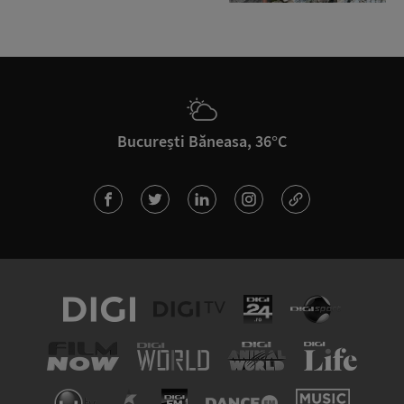
București Băneasa, 36°C