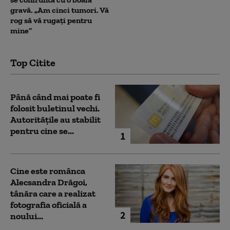
gravă. „Am cinci tumori. Vă
rog să vă rugați pentru
mine”
Top Citite
Până când mai poate fi
folosit buletinul vechi.
Autoritățile au stabilit
pentru cine se...
1
Cine este românca
Alecsandra Drăgoi,
tânăra care a realizat
fotografia oficială a
2
noului...