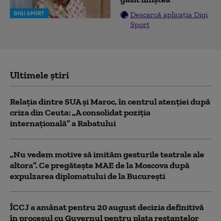
DIGI SPORT
Descarcă aplicația Digi
Sport
Ultimele știri
Relația dintre SUA și Maroc, în centrul atenției după
criza din Ceuta: „A consolidat poziția
internațională” a Rabatului
„Nu vedem motive să imităm gesturile teatrale ale
altora”. Ce pregătește MAE de la Moscova după
expulzarea diplomatului de la București
ÎCCJ a amânat pentru 20 august decizia definitivă
în procesul cu Guvernul pentru plata restanțelor