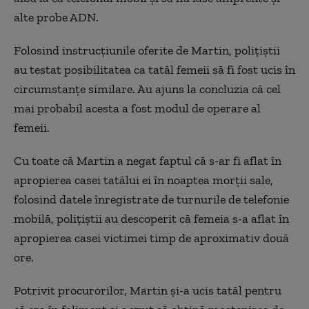
alte probe ADN.
Folosind instrucțiunile oferite de Martin, polițiștii
au testat posibilitatea ca tatăl femeii să fi fost ucis în
circumstanțe similare. Au ajuns la concluzia că cel
mai probabil acesta a fost modul de operare al
femeii.
Cu toate că Martin a negat faptul că s-ar fi aflat în
apropierea casei tatălui ei în noaptea morții sale,
folosind datele înregistrate de turnurile de telefonie
mobilă, polițiștii au descoperit că femeia s-a aflat în
apropierea casei victimei timp de aproximativ două
ore.
Potrivit procurorilor, Martin și-a ucis tatăl pentru