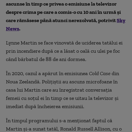
ascunse în timp ce privea o emisiune la televizor
despre crima pe care a comis-o cu 10 ani în urmă și
care rămăsese până atunci nerezolvată, potrivit
Sky
News
.
Lynne Martin se face vinovată de uciderea tatălui ei
prin incendiere după ce a lăsat o oală cu ulei pe foc
când bărbatul de 88 de ani dormea.
În 2020, cazul a apărut în emisiunea
Cold Case
din
Noua Zeelandă. Polițiștii au ascuns microfoane în
casa lui Martin care au înregistrat conversația
femeii cu soțul ei în timp ce se uitau la televizor și
imediat după încheierea emisiunii.
În timpul programului s-a menționat faptul că
Martin și-a sunat tatăl, Ronald Russell Allison, cu o