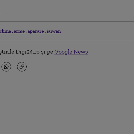
.
china
arme
aparare
iaiwan
tirile Digi24.ro și pe
Google News