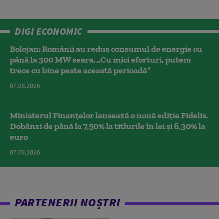
DIGI ECONOMIC
Bolojan: Românii au redus consumul de energie cu
până la 300 MW seara. „Cu mici eforturi, putem
trece cu bine peste această perioadă”
07.08.2026
Ministerul Finanțelor lansează o nouă ediție Fidelis.
Dobânzi de până la 7,50% la titlurile în lei și 6,30% la
euro
07.08.2026
PARTENERII NOȘTRI