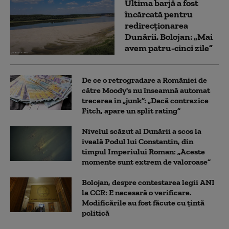
Ultima barjă a fost
încărcată pentru
redirecționarea
Dunării. Bolojan: „Mai
avem patru-cinci zile”
De ce o retrogradare a României de
către Moody's nu înseamnă automat
trecerea în „junk”: „Dacă contrazice
Fitch, apare un split rating”
Nivelul scăzut al Dunării a scos la
iveală Podul lui Constantin, din
timpul Imperiului Roman: „Aceste
momente sunt extrem de valoroase”
Bolojan, despre contestarea legii ANI
la CCR: E necesară o verificare.
Modificările au fost făcute cu țintă
politică