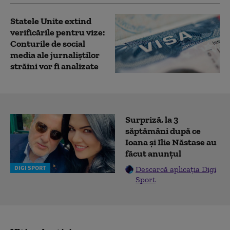
Statele Unite extind
verificările pentru vize:
Conturile de social
media ale jurnaliștilor
străini vor fi analizate
Surpriză, la 3
săptămâni după ce
Ioana și Ilie Năstase au
făcut anunțul
DIGI SPORT
Descarcă aplicația Digi
Sport