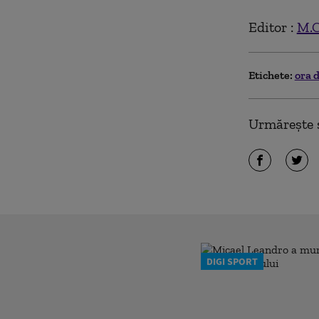
Editor :
M.
Etichete:
ora 
Urmărește ș
DIGI SPORT