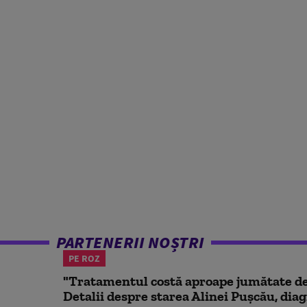
PARTENERII NOȘTRI
PE ROZ
"Tratamentul costă aproape jumătate de 
Detalii despre starea Alinei Pușcău, diag