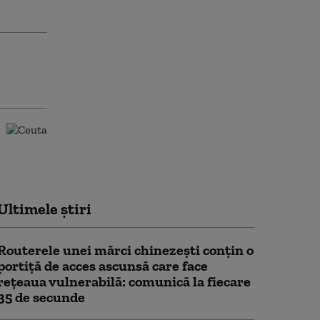
Ultimele știri
Routerele unei mărci chinezești conțin o
portiță de acces ascunsă care face
rețeaua vulnerabilă: comunică la fiecare
35 de secunde