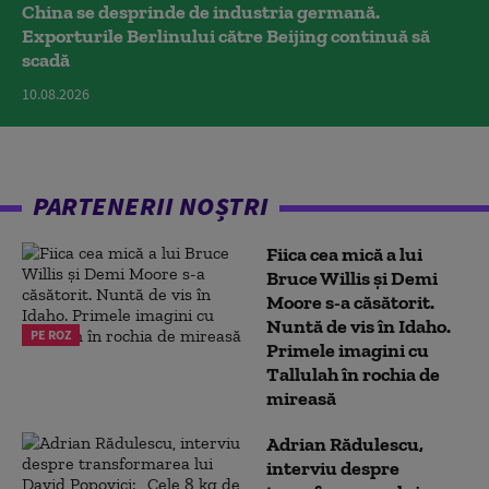
China se desprinde de industria germană.
Exporturile Berlinului către Beijing continuă să
scadă
10.08.2026
PARTENERII NOȘTRI
Fiica cea mică a lui
Bruce Willis și Demi
Moore s-a căsătorit.
Nuntă de vis în Idaho.
PE ROZ
Primele imagini cu
Tallulah în rochia de
mireasă
Adrian Rădulescu,
interviu despre