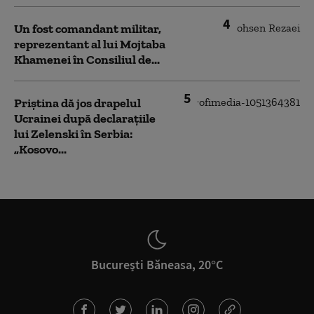
4
Un fost comandant militar,
reprezentant al lui Mojtaba
Khamenei în Consiliul de...
5
Priștina dă jos drapelul
Ucrainei după declarațiile
lui Zelenski în Serbia:
„Kosovo...
București Băneasa, 20°C