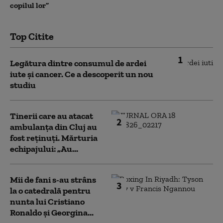
copilul lor”
Top Citite
1
Legătura dintre consumul de ardei
iute și cancer. Ce a descoperit un nou
studiu
Tinerii care au atacat
2
ambulanța din Cluj au
fost reținuți. Mărturia
echipajului: „Au...
Mii de fani s-au strâns
3
la o catedrală pentru
nunta lui Cristiano
Ronaldo şi Georgina...