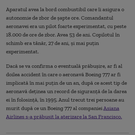
Aparatul avea la bord combustibil care îi asigura o
autonomie de zbor de șapte ore. Comandantul
aeronavei era un pilot foarte experimentat, cu peste
18.000 de ore de zbor. Avea 53 de ani. Copilotul în
schimb era tânăr, 27 de ani, și mai puțin
experimentat.
Dacă se va confirma o eventuală prăbușire, ar fi al
doilea accident în care o aeronavă Boeing 777 ar fi
implicată în mai puțin de un an, după ce acest tip de
aeronavă deținea un record de siguranță de la darea
ei în folosință, în 1995. Anul trecut trei persoane au
murit după ce un Boeing 777 al companiei
Asiana
Airlines s-a prăbușit la aterizare la San Francisco.