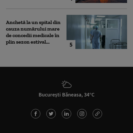
Anchetă la un spital din
cauza numărului mare
de concedii medicale în
plin sezon estival...
5
București Băneasa, 34°C