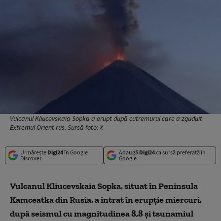
Vulcanul Kliucevskaia Sopka a erupt după cutremurul care a zguduit
Extremul Orient rus. Sursă foto: X
Urmărește
Digi24
în Google
Adaugă
Digi24
ca sursă preferată în
Discover
Google
Vulcanul Kliucevskaia Sopka, situat în Peninsula
Kamceatka din Rusia, a intrat în erupţie miercuri,
după seismul cu magnitudinea 8,8 şi tsunamiul