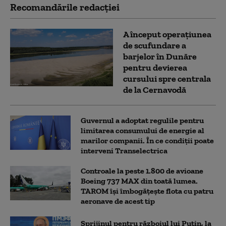
Recomandările redacţiei
A început operațiunea
de scufundare a
barjelor în Dunăre
pentru devierea
cursului spre centrala
de la Cernavodă
Guvernul a adoptat regulile pentru
limitarea consumului de energie al
marilor companii. În ce condiții poate
interveni Transelectrica
Controale la peste 1.800 de avioane
Boeing 737 MAX din toată lumea.
TAROM își îmbogățește flota cu patru
aeronave de acest tip
Sprijinul pentru războiul lui Putin, la