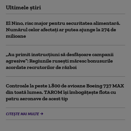
Ultimele știri
El Nino, risc major pentru securitatea alimentară.
Numărul celor afectați ar putea ajunge la 274 de
milioane
„Au primit instrucțiuni să desfășoare campanii
agresive”: Regiunile rusești măresc bonusurile
acordate recrutorilor de război
Controale la peste 1.800 de avioane Boeing 737 MAX
din toată lumea. TAROM își îmbogățește flota cu
patru aeronave de acest tip
CITEȘTE MAI MULTE