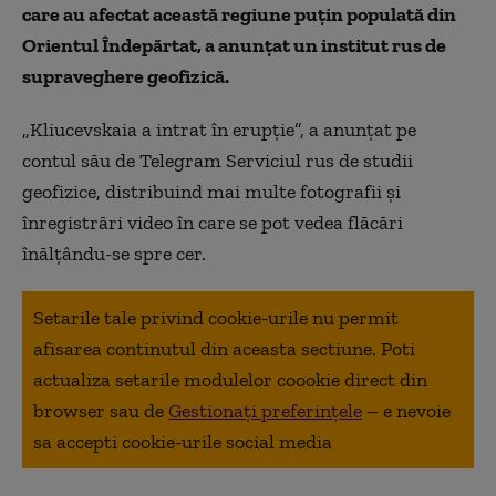
care au afectat această regiune puţin populată din
Orientul Îndepărtat, a anunţat un institut rus de
supraveghere geofizică.
„Kliucevskaia a intrat în erupţie”, a anunţat pe
contul său de Telegram Serviciul rus de studii
geofizice, distribuind mai multe fotografii şi
înregistrări video în care se pot vedea flăcări
înălţându-se spre cer.
Setarile tale privind cookie-urile nu permit
afisarea continutul din aceasta sectiune. Poti
actualiza setarile modulelor coookie direct din
browser sau de
Gestionați preferințele
– e nevoie
sa accepti cookie-urile social media