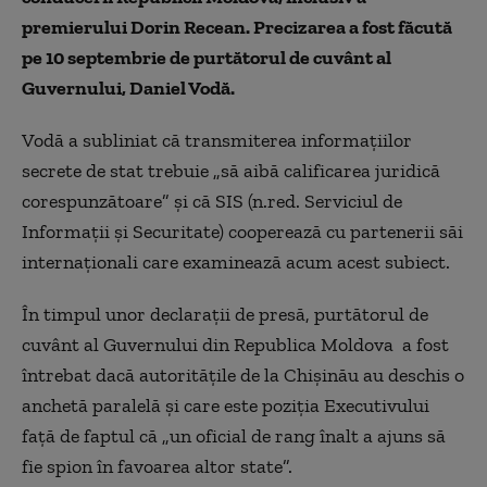
premierului Dorin Recean. Precizarea a fost făcută
pe 10 septembrie de purtătorul de cuvânt al
Guvernului, Daniel Vodă.
Vodă a subliniat că transmiterea informațiilor
secrete de stat trebuie „să aibă calificarea juridică
corespunzătoare” și că SIS (n.red. Serviciul de
Informații și Securitate) cooperează cu partenerii săi
internaționali care examinează acum acest subiect.
În timpul unor declarații de presă, purtătorul de
cuvânt al Guvernului din Republica Moldova a fost
întrebat dacă autoritățile de la Chișinău au deschis o
anchetă paralelă și care este poziția Executivului
față de faptul că „un oficial de rang înalt a ajuns să
fie spion în favoarea altor state”.