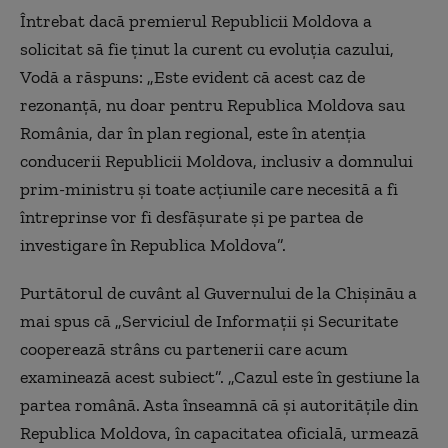
Întrebat dacă premierul Republicii Moldova a
solicitat să fie ținut la curent cu evoluția cazului,
Vodă a răspuns: „Este evident că acest caz de
rezonanță, nu doar pentru Republica Moldova sau
România, dar în plan regional, este în atenția
conducerii Republicii Moldova, inclusiv a domnului
prim-ministru și toate acțiunile care necesită a fi
întreprinse vor fi desfășurate și pe partea de
investigare în Republica Moldova”.
Purtătorul de cuvânt al Guvernului de la Chișinău a
mai spus că „Serviciul de Informații și Securitate
cooperează strâns cu partenerii care acum
examinează acest subiect”. „Cazul este în gestiune la
partea română. Asta înseamnă că și autoritățile din
Republica Moldova, în capacitatea oficială, urmează