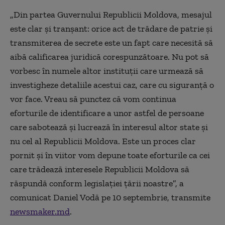
„Din partea Guvernului Republicii Moldova, mesajul
este clar și tranșant: orice act de trădare de patrie și
transmiterea de secrete este un fapt care necesită să
aibă calificarea juridică corespunzătoare. Nu pot să
vorbesc în numele altor instituții care urmează să
investigheze detaliile acestui caz, care cu siguranță o
vor face. Vreau să punctez că vom continua
eforturile de identificare a unor astfel de persoane
care sabotează și lucrează în interesul altor state și
nu cel al Republicii Moldova. Este un proces clar
pornit și în viitor vom depune toate eforturile ca cei
care trădează interesele Republicii Moldova să
răspundă conform legislației țării noastre”, a
comunicat Daniel Vodă pe 10 septembrie, transmite
newsmaker.md
.