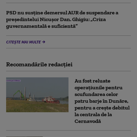
PSD nu susține demersul AUR de suspendare a
președintelui Nicușor Dan. Ghigiu: „Criza
guvernamentală e suficientă”
CITEȘTE MAI MULTE
Recomandările redacţiei
Au fost reluate
operațiunile pentru
scufundarea celor
patru barje în Dunăre,
pentru a crește debitul
la centrala de la
Cernavodă