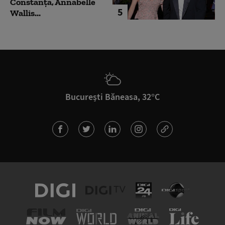
Constanța, Annabelle
5
Wallis...
București Băneasa, 32°C