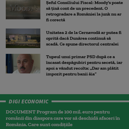
Șeful Consiliului Fiscal: Moody's poate
să țină cont de un precedent. O
retrogradare a României la junk nu ar
fi corectă
Unitatea 2 de la Cernavodă ar putea fi
oprită dacă Dunărea continuă să
scadă. Ce spune directorul centralei
Tupeul unui primar PSD după ce a
încasat despăgubiri pentru secetă, iar
apoi a vândut recolta: „Dar am plătit
impozit pentru banii ăia”
DIGI ECONOMIC
DOCUMENT Program de 100 mil. euro pentru
românii din diaspora care vor să deschidă afaceri în
România. Care sunt condițiile