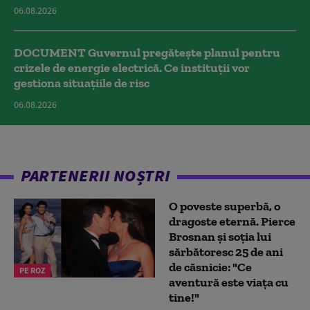
06.08.2026
DOCUMENT Guvernul pregătește planul pentru
crizele de energie electrică. Ce instituții vor
gestiona situațiile de risc
06.08.2026
PARTENERII NOȘTRI
O poveste superbă, o
dragoste eternă. Pierce
Brosnan și soția lui
sărbătoresc 25 de ani
de căsnicie: "Ce
PE ROZ
aventură este viața cu
tine!"