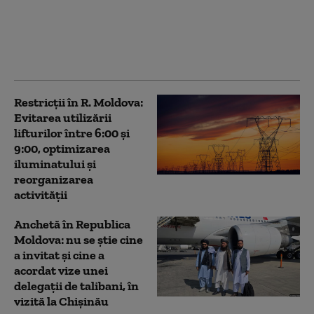
în Republica Moldova.
Guvernul recomandă
limitarea consumului
de electricitate
Restricții în R. Moldova:
Evitarea utilizării
lifturilor între 6:00 şi
9:00, optimizarea
iluminatului şi
reorganizarea
activităţii
Anchetă în Republica
Moldova: nu se știe cine
a invitat şi cine a
acordat vize unei
delegaţii de talibani, în
vizită la Chișinău