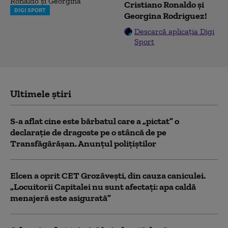
Cristiano Ronaldo și
DIGI SPORT
Georgina Rodriguez!
Descarcă aplicația Digi
Sport
Ultimele știri
S-a aflat cine este bărbatul care a „pictat” o
declarație de dragoste pe o stâncă de pe
Transfăgărășan. Anunțul polițiștilor
Elcen a oprit CET Grozăveşti, din cauza caniculei.
„Locuitorii Capitalei nu sunt afectați: apa caldă
menajeră este asigurată”