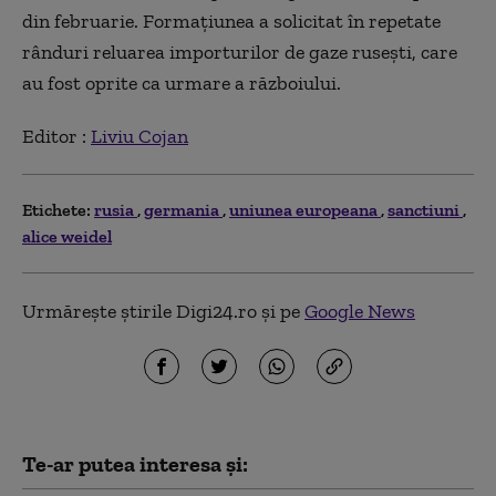
din februarie. Formaţiunea a solicitat în repetate
rânduri reluarea importurilor de gaze ruseşti, care
au fost oprite ca urmare a războiului.
Editor :
Liviu Cojan
Etichete:
rusia
germania
uniunea europeana
sanctiuni
alice weidel
Urmărește știrile Digi24.ro și pe
Google News
Te-ar putea interesa și: