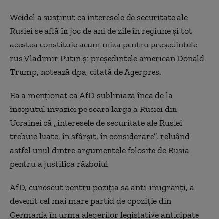
Weidel a susţinut că interesele de securitate ale
Rusiei se află în joc de ani de zile în regiune şi tot
acestea constituie acum miza pentru preşedintele
rus Vladimir Putin şi preşedintele american Donald
Trump, notează dpa, citată de Agerpres.
Ea a menţionat că AfD subliniază încă de la
începutul invaziei pe scară largă a Rusiei din
Ucrainei că „interesele de securitate ale Rusiei
trebuie luate, în sfârşit, în considerare”, reluând
astfel unul dintre argumentele folosite de Rusia
pentru a justifica războiul.
AfD, cunoscut pentru poziţia sa anti-imigranţi, a
devenit cel mai mare partid de opoziţie din
Germania în urma alegerilor legislative anticipate