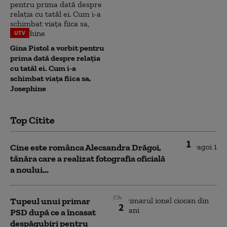
UTV
Gina Pistol a vorbit pentru
prima dată despre relația
cu tatăl ei. Cum i-a
schimbat viața fiica sa,
Josephine
Top Citite
1
Cine este românca Alecsandra Drăgoi,
tânăra care a realizat fotografia oficială
a noului...
Tupeul unui primar
2
PSD după ce a încasat
despăgubiri pentru