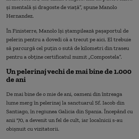
și mentală și dragoste de viață”, spune Manolo
Hernandez.
În Finisterre, Manolo își ștampilează pașaportul de
pelerin pentru a dovedi că a trecut pe aici. El trebuie
să parcurgă cel puțin o sută de kilometri din traseu
pentru a obține certificatul numit „Compostela”.
Un pelerinaj vechi de mai bine de 1.000
de ani
De mai bine de o mie de ani, oameni din întreaga
lume merg în pelerinaj la sanctuarul Sf. Iacob din
Santiago, în regiunea Galicia din Spania. Începând cu
anii '70, a devenit un fel de cult, iar localnicii s-au
obișnuit cu vizitatorii.