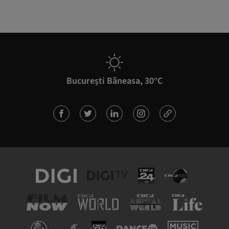
București Băneasa, 30°C