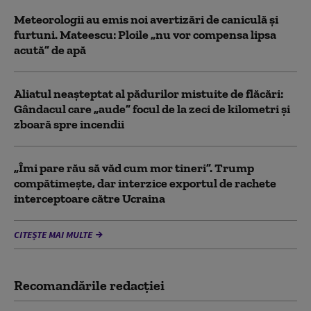
Meteorologii au emis noi avertizări de caniculă și
furtuni. Mateescu: Ploile „nu vor compensa lipsa
acută” de apă
Aliatul neașteptat al pădurilor mistuite de flăcări:
Gândacul care „aude” focul de la zeci de kilometri și
zboară spre incendii
„Îmi pare rău să văd cum mor tineri”. Trump
compătimește, dar interzice exportul de rachete
interceptoare către Ucraina
CITEȘTE MAI MULTE
Recomandările redacţiei