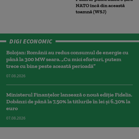
NATO încă din această
toamnă (WSJ)
DIGI ECONOMIC
Bolojan: Românii au redus consumul de energie cu
până la 300 MW seara. „Cu mici eforturi, putem
trece cu bine peste această perioadă”
07.08.2026
Ministerul Finanțelor lansează o nouă ediție Fidelis.
Dobânzi de până la 7,50% la titlurile în lei și 6,30% la
euro
07.08.2026