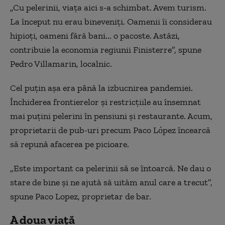
„Cu pelerinii, viața aici s-a schimbat. Avem turism.
La început nu erau bineveniți. Oamenii îi considerau
hipioți, oameni fără bani... o pacoste. Astăzi,
contribuie la economia regiunii Finisterre”, spune
Pedro Villamarin, localnic.
Cel puțin așa era până la izbucnirea pandemiei.
Închiderea frontierelor și restricțiile au însemnat
mai puțini pelerini în pensiuni și restaurante. Acum,
proprietarii de pub-uri precum Paco López încearcă
să repună afacerea pe picioare.
„Este important ca pelerinii să se întoarcă. Ne dau o
stare de bine și ne ajută să uităm anul care a trecut”,
spune Paco Lopez, proprietar de bar.
A doua viață