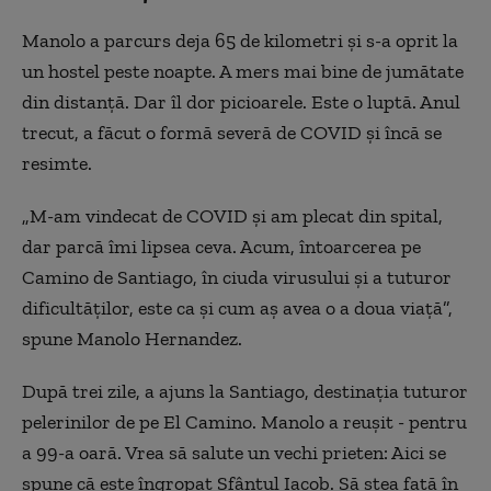
Manolo a parcurs deja 65 de kilometri și s-a oprit la
un hostel peste noapte. A mers mai bine de jumătate
din distanță. Dar îl dor picioarele. Este o luptă. Anul
trecut, a făcut o formă severă de COVID și încă se
resimte.
„M-am vindecat de COVID și am plecat din spital,
dar parcă îmi lipsea ceva. Acum, întoarcerea pe
Camino de Santiago, în ciuda virusului și a tuturor
dificultăților, este ca și cum aș avea o a doua viață”,
spune Manolo Hernandez.
După trei zile, a ajuns la Santiago, destinația tuturor
pelerinilor de pe El Camino. Manolo a reușit - pentru
a 99-a oară. Vrea să salute un vechi prieten: Aici se
spune că este îngropat Sfântul Iacob. Să stea față în