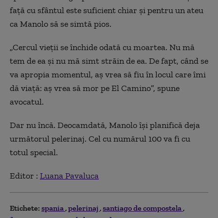
față cu sfântul este suficient chiar și pentru un ateu
ca Manolo să se simtă pios.
„Cercul vieții se închide odată cu moartea. Nu mă
tem de ea și nu mă simt străin de ea. De fapt, când se
va apropia momentul, aș vrea să fiu în locul care îmi
dă viață: aș vrea să mor pe El Camino”, spune
avocatul.
Dar nu încă. Deocamdată, Manolo își planifică deja
următorul pelerinaj. Cel cu numărul 100 va fi cu
totul special.
Editor :
Luana Pavaluca
Etichete:
spania
pelerinaj
santiago de compostela