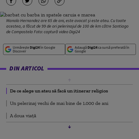
Manolo Hernandez are 65 de ani, este avocat și este ateu. Cu toate
acestea, a făcut de 99 de ori pelerinajul de 100 de km către Santiago
de Compostela Foto: captură video Digi24
Urmărește
Digi24
în Google
Adaugă
Digi24
ca sursă preferată în
Discover
Google
DIN ARTICOL
De ce alege un ateu să facă un itinerar religios
Un pelerinaj vechi de mai bine de 1.000 de ani
A doua viață