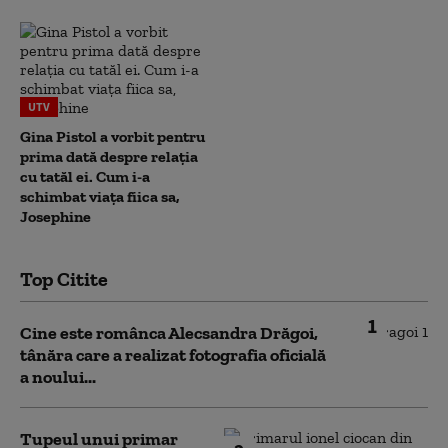
UTV
Gina Pistol a vorbit pentru
prima dată despre relația
cu tatăl ei. Cum i-a
schimbat viața fiica sa,
Josephine
Top Citite
1
Cine este românca Alecsandra Drăgoi,
tânăra care a realizat fotografia oficială
a noului...
Tupeul unui primar