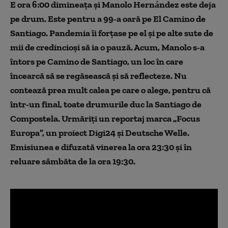
E ora 6:00 dimineața și Manolo Hernández este deja
pe drum. Este pentru a 99-a oară pe El Camino de
Santiago.
Pandemia îi forțase pe el și pe alte sute de
mii de credincioși să ia o pauză. Acum, Manolo s-a
întors pe Camino de Santiago, un loc în care
încearcă să se regăsească şi să reflecteze.
Nu
contează prea mult calea pe care o alege, pentru că
într-un final, toate drumurile duc la Santiago de
Compostela. Urmăriți un reportaj marca „Focus
Europa”, un proiect Digi24 şi Deutsche Welle.
Emisiunea e difuzată vinerea la ora 23:30 și în
reluare sâmbăta de la ora 19:30.