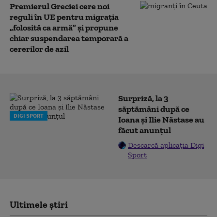
Premierul Greciei cere noi
reguli în UE pentru migrația
„folosită ca armă” și propune
chiar suspendarea temporară a
cererilor de azil
Surpriză, la 3
săptămâni după ce
DIGI SPORT
Ioana și Ilie Năstase au
făcut anunțul
Descarcă aplicația Digi
Sport
Ultimele știri