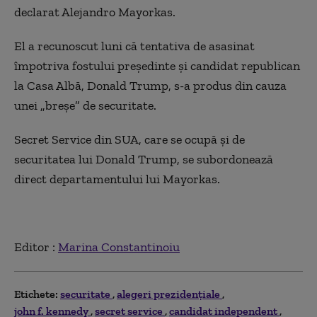
declarat Alejandro Mayorkas.
El a recunoscut luni că tentativa de asasinat
împotriva fostului preşedinte şi candidat republican
la Casa Albă, Donald Trump, s-a produs din cauza
unei „breşe” de securitate.
Secret Service din SUA, care se ocupă şi de
securitatea lui Donald Trump, se subordonează
direct departamentului lui Mayorkas.
Editor :
Marina Constantinoiu
Etichete:
securitate
alegeri prezidențiale
john f. kennedy
secret service
candidat independent