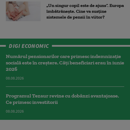
„Un singur copil este de ajuns”. Europa
îmbătrânește. Cine va susține
sistemele de pensii în viitor?
DIGI ECONOMIC
Numărul pensionarilor care primesc indemnizaţie
socială este în creștere. Câți beneficiari erau în iunie
2026
08.08.2026
Programul Tezaur revine cu dobânzi avantajoase.
Ce primesc investitorii
08.08.2026