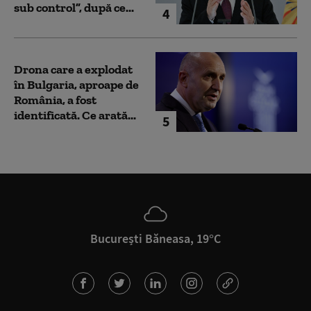
sub control”, după ce...
4
Drona care a explodat
în Bulgaria, aproape de
România, a fost
identificată. Ce arată...
5
București Băneasa, 19°C