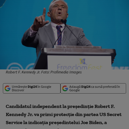
Robert F. Kennedy Jr. Foto: Profimedia Images
Urmărește
Digi24
în Google
Adaugă
Digi24
ca sursă preferată în
Discover
Google
Candidatul independent la președinție Robert F.
Kennedy Jr. va primi protecție din partea US Secret
Service la indicația președintelui Joe Biden, a