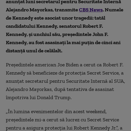
anunțat luni secretarul pentru Securitate Internă
Alejandro Mayorkas, transmite
CBS News
. Numele
de Kennedy este asociat unor tragedii: tatăl
candidatului Kennedy, senatorul Robert F.
Kennedy, și unchiul său, președintele John F.
Kennedy, au fost asasinați la mai puțin de cinci ani
distanță unul de celălalt.
Preşedintele american Joe Biden a cerut ca Robert F.
Kennedy să beneficieze de protecţia Secret Service, a
anunţat secretarul pentru Securitate Internă al SUA,
Alejandro Mayorkas, după tentativa de asasinat
împotriva lui Donald Trump.
„În lumina evenimentelor din acest weekend,
preşedintele mi-a cerut să lucrez cu Secret Service
pentru a asigura protecţia lui Robert Kennedy Jr.”, a