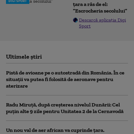
DIGI SPORT
țara a râs de el:
”Escrocheria secolului”
Descarcă aplicația Digi
Sport
Ultimele știri
Pistă de avioane pe o autostradă din România. În ce
situații va putea fi folosită de aeronave pentru
aterizare
Radu Miruță, după creșterea nivelul Dunării: Cel
puțin alte 9 zile pentru Unitatea 2 de la Cernavodă
Un nou val de aer african va cuprinde țara.