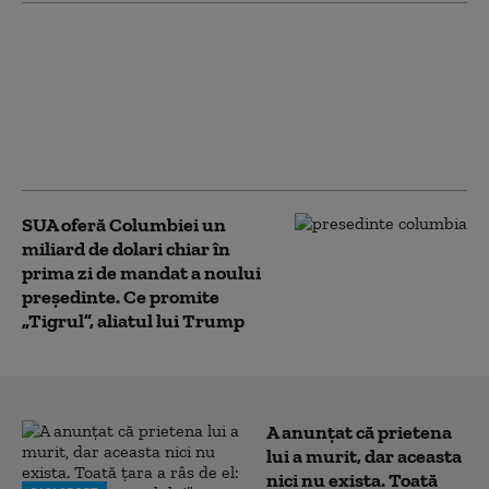
Zelenski la Belgrad,
într-o vizită cu miză
geopolitică. Kievul vrea
să desprindă Serbia de
influența Moscovei: „O
palmă pentru ruși”
SUA oferă Columbiei un
miliard de dolari chiar în
prima zi de mandat a noului
președinte. Ce promite
„Tigrul”, aliatul lui Trump
A anunțat că prietena
lui a murit, dar aceasta
nici nu exista. Toată