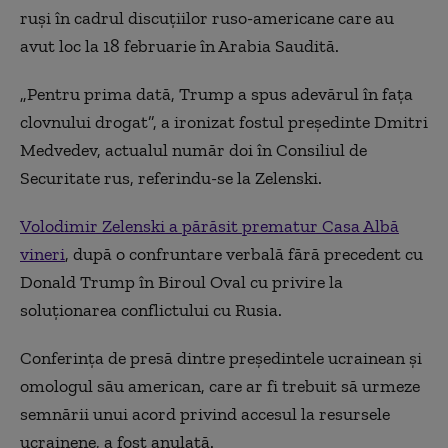
ruşi în cadrul discuţiilor ruso-americane care au
avut loc la 18 februarie în Arabia Saudită.
„Pentru prima dată, Trump a spus adevărul în faţa
clovnului drogat”, a ironizat fostul preşedinte Dmitri
Medvedev, actualul număr doi în Consiliul de
Securitate rus, referindu-se la Zelenski.
Volodimir Zelenski a părăsit prematur Casa Albă
vineri
, după o confruntare verbală fără precedent cu
Donald Trump în Biroul Oval cu privire la
soluţionarea conflictului cu Rusia.
Conferinţa de presă dintre preşedintele ucrainean şi
omologul său american, care ar fi trebuit să urmeze
semnării unui acord privind accesul la resursele
ucrainene, a fost anulată.