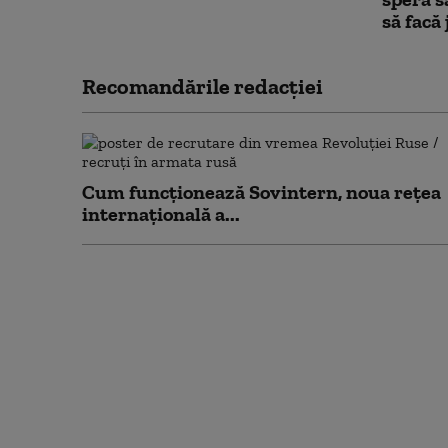
să facă 
Recomandările redacţiei
Cum funcționează Sovintern, noua rețea
internațională a...