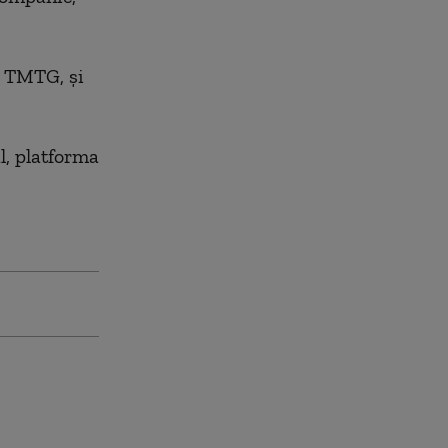
l TMTG, şi
l, platforma