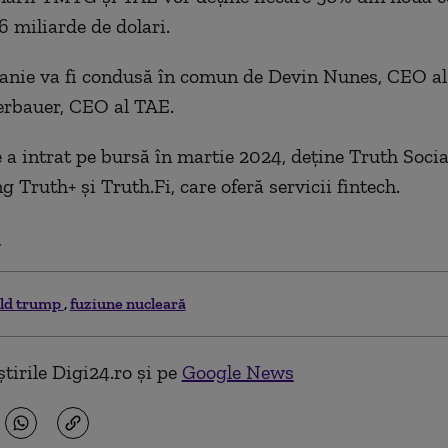
6 miliarde de dolari.
nie va fi condusă în comun de Devin Nunes, CEO a
erbauer, CEO al TAE.
a intrat pe bursă în martie 2024, deţine Truth Socia
 Truth+ şi Truth.Fi, care oferă servicii fintech.
.
ld trump
fuziune nucleară
tirile Digi24.ro și pe
Google News