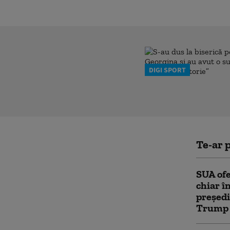
DIGI SPORT
Te-ar p
SUA ofe
chiar î
președi
Trump