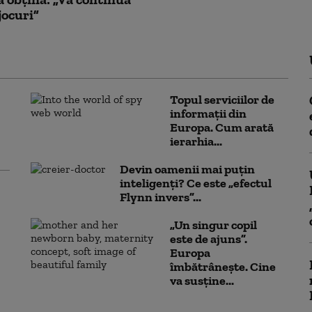
jocuri”
Topul serviciilor de
informații din
Europa. Cum arată
ierarhia...
Devin oamenii mai puțin
inteligenți? Ce este „efectul
Flynn invers”...
„Un singur copil
este de ajuns”.
Europa
îmbătrânește. Cine
va susține...