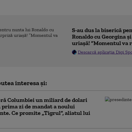
S-au dus la biserică pe
Ronaldo cu Georgina și
uriașă! ”Momentul va r
Descarcă aplicația Digi Sp
utea interesa și:
ră Columbiei un miliard de dolari
n prima zi de mandat a noului
nte. Ce promite „Tigrul”, aliatul lui