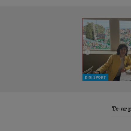
DIGI SPORT
Te-ar p