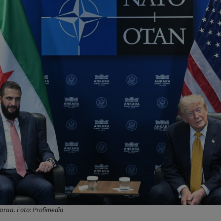
araa. Foto: Profimedia