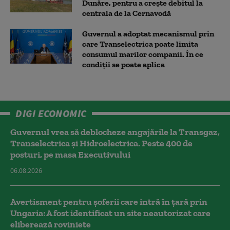
Dunăre, pentru a crește debitul la
centrala de la Cernavodă
Guvernul a adoptat mecanismul prin
care Transelectrica poate limita
consumul marilor companii. În ce
condiții se poate aplica
DIGI ECONOMIC
Guvernul vrea să deblocheze angajările la Transgaz,
Transelectrica și Hidroelectrica. Peste 400 de
posturi, pe masa Executivului
06.08.2026
Avertisment pentru șoferii care intră în țară prin
Ungaria: A fost identificat un site neautorizat care
eliberează roviniete