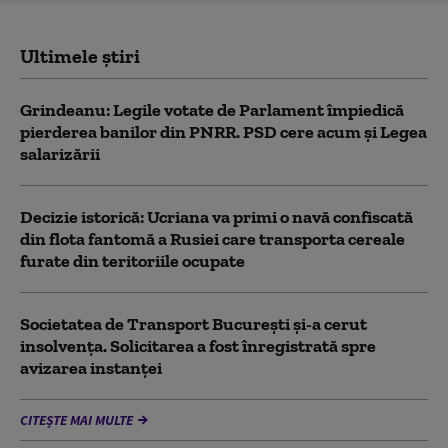
Ultimele știri
Grindeanu: Legile votate de Parlament împiedică
pierderea banilor din PNRR. PSD cere acum și Legea
salarizării
Decizie istorică: Ucriana va primi o navă confiscată
din flota fantomă a Rusiei care transporta cereale
furate din teritoriile ocupate
Societatea de Transport București și-a cerut
insolvența. Solicitarea a fost înregistrată spre
avizarea instanței
CITEȘTE MAI MULTE