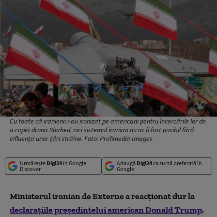
Cu toate că iranienii i-au ironizat pe americani pentru încercările lor de
a copia drona Shahed, nici sistemul iranian nu ar fi fost posibil fără
influența unor țări străine. Foto: Profimedia Images
Urmărește
Digi24
în Google
Adaugă
Digi24
ca sursă preferată în
Discover
Google
Ministerul iranian de Externe a reacționat dur la
declarațiile președintelui american Donald Trump
,