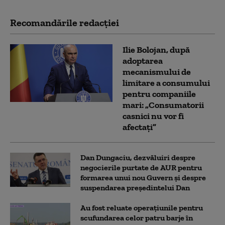
Recomandările redacţiei
Ilie Bolojan, după
adoptarea
mecanismului de
limitare a consumului
pentru companiile
mari: „Consumatorii
casnici nu vor fi
afectați”
Dan Dungaciu, dezvăluiri despre
negocierile purtate de AUR pentru
formarea unui nou Guvern și despre
suspendarea președintelui Dan
Au fost reluate operațiunile pentru
scufundarea celor patru barje în