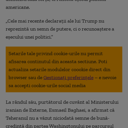
americane.
„Cele mai recente declarații ale lui Trump nu
reprezintă un semn de putere, ci o recunoaștere a
eșecului unei politici.”
Setarile tale privind cookie-urile nu permit
afisarea continutul din aceasta sectiune. Poti
actualiza setarile modulelor coookie direct din
browser sau de
Gestionați preferințele
– e nevoie
sa accepti cookie-urile social media
La rândul său, purtătorul de cuvânt al Ministerului
iranian de Externe, Esmaeil Baghaei, a afirmat că
Teheranul nu a văzut niciodată semne de bună-
credință din partea Washingtonului pe parcursul