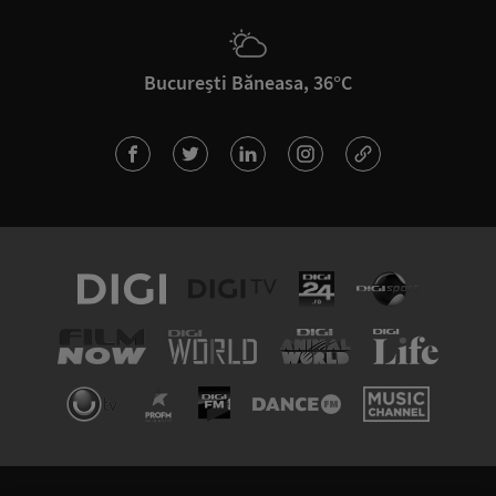
București Băneasa, 36°C