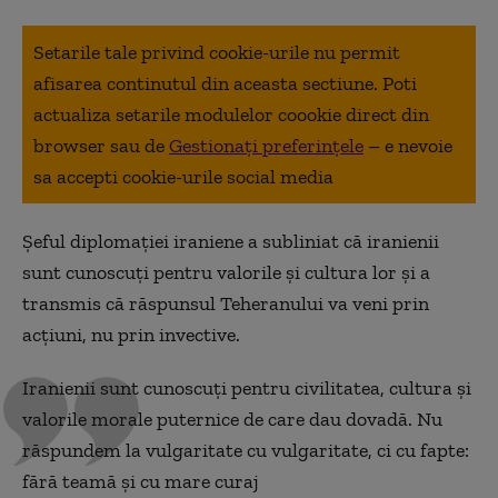
Setarile tale privind cookie-urile nu permit
afisarea continutul din aceasta sectiune. Poti
actualiza setarile modulelor coookie direct din
browser sau de
Gestionați preferințele
– e nevoie
sa accepti cookie-urile social media
Șeful diplomației iraniene a subliniat că iranienii
sunt cunoscuți pentru valorile și cultura lor și a
transmis că răspunsul Teheranului va veni prin
acțiuni, nu prin invective.
Iranienii sunt cunoscuți pentru civilitatea, cultura și
valorile morale puternice de care dau dovadă. Nu
răspundem la vulgaritate cu vulgaritate, ci cu fapte:
fără teamă și cu mare curaj