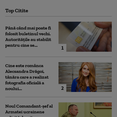
Top Citite
Până când mai poate fi
folosit buletinul vechi.
Autoritățile au stabilit
pentru cine se...
1
Cine este românca
Alecsandra Drăgoi,
tânăra care a realizat
fotografia oficială a
2
noului...
Noul Comandant-șef al
Armatei ucrainene