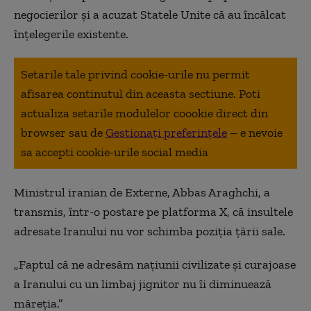
negocierilor și a acuzat Statele Unite că au încălcat
înțelegerile existente.
Setarile tale privind cookie-urile nu permit
afisarea continutul din aceasta sectiune. Poti
actualiza setarile modulelor coookie direct din
browser sau de
Gestionați preferințele
– e nevoie
sa accepti cookie-urile social media
Ministrul iranian de Externe, Abbas Araghchi, a
transmis, într-o postare pe platforma X, că insultele
adresate Iranului nu vor schimba poziția țării sale.
„Faptul că ne adresăm națiunii civilizate și curajoase
a Iranului cu un limbaj jignitor nu îi diminuează
măreția.”