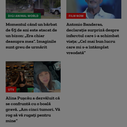
DIGI ANIMAL WORLD
FILM NOW
Momentul când un bărbat
Antonio Banderas,
de 65 de ani este atacat de
declarație surpriză despre
un bizon: „Era chiar
infarctul care i-a schimbat
deasupra mea”. Imaginile
viața: „Cel mai bun lucru
sunt greu de urmărit
care mi s-a întâmplat
vreodată”
UTV
Alina Pușcău a dezvăluit că
se confruntă cu o boală
gravă. „Am cinci tumori. Vă
rog să vă rugați pentru
mine”