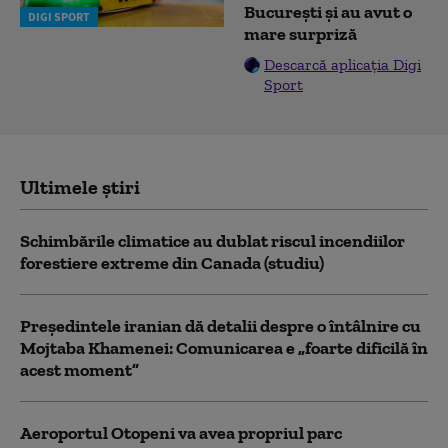
București și au avut o
DIGI SPORT
mare surpriză
Descarcă aplicația Digi
Sport
Ultimele știri
Schimbările climatice au dublat riscul incendiilor
forestiere extreme din Canada (studiu)
Preşedintele iranian dă detalii despre o întâlnire cu
Mojtaba Khamenei: Comunicarea e „foarte dificilă în
acest moment”
Aeroportul Otopeni va avea propriul parc