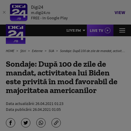
Digi24
VIEW
m.digi24.ro
FREE - In Google Play
LIVE TV
LIVE FM
HOME
Știri
Externe
SUA
Sondaje: După 100 de zile de mandat, activitatea lui Biden este privită în mod favorabil de majoritatea americanilor
Sondaje: După 100 de zile de
mandat, activitatea lui Biden
este privită în mod favorabil de
majoritatea americanilor
Data actualizării:
26.04.2021 01:23
Data publicării:
26.04.2021 01:05