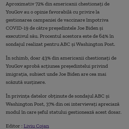
Aproximativ 72% din americanii chestionaţi de
YouGov au o opinie favorabilă cu privire la
gestionarea campaniei de vaccinare împotriva
COVID-19 de către preşedintele Joe Biden şi
executivul său. Procentul acestora este de 64% în
sondajul realizat pentru ABC şi Washington Post.
În schimb, doar 43% din americanii chestionaţi de
YouGov aprobă acţiunea preşedintelui privind
imigraţia, subiect unde Joe Biden are cea mai
scăzută susţinere.
În privinţa datelor obţinute de sondajul ABC şi
Washington Post, 37% din cei intervievaţi apreciază
modul în care şeful statului gestionează acest dosar.
Editor :
Liviu Cojan