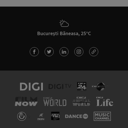
București Băneasa, 25°C