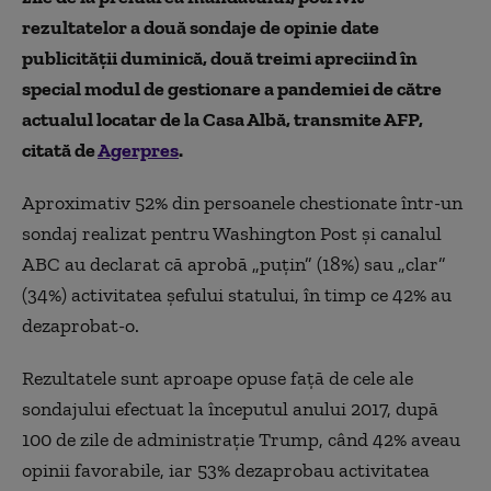
rezultatelor a două sondaje de opinie date
publicităţii duminică, două treimi apreciind în
special modul de gestionare a pandemiei de către
actualul locatar de la Casa Albă, transmite AFP,
citată de
Agerpres
.
Aproximativ 52% din persoanele chestionate într-un
sondaj realizat pentru Washington Post şi canalul
ABC au declarat că aprobă „puţin” (18%) sau „clar”
(34%) activitatea şefului statului, în timp ce 42% au
dezaprobat-o.
Rezultatele sunt aproape opuse faţă de cele ale
sondajului efectuat la începutul anului 2017, după
100 de zile de administraţie Trump, când 42% aveau
opinii favorabile, iar 53% dezaprobau activitatea