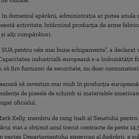
ife vamale.
i în domeniul apărării, administrația ar putea anula
ceastă activitate, întârziind producția de arme fabri
 și alți cumpărători.
SUA pentru cele mai bune echipamente”, a declarat u
Capacitatea industrială europeană s-a îmbunătățit fo
m să fim furnizori de securitate, nu doar consumatori”
eamnă să investim mai mult în producția europeană
ndența de piesele de schimb și materialele america
gat oficialul.
ark Kelly, membru de rang înalt al Senatului pentru 
ărui stat a obținut anul trecut contracte de peste 14,
in partea Departamentului american al Apărării, a su