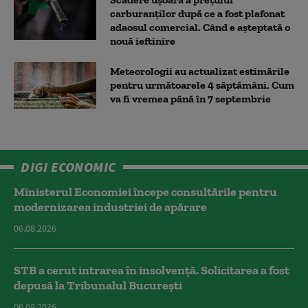
carburanților după ce a fost plafonat
adaosul comercial. Când e așteptată o
nouă ieftinire
Meteorologii au actualizat estimările
pentru următoarele 4 săptămâni. Cum
va fi vremea până în 7 septembrie
DIGI ECONOMIC
Ministerul Economiei începe consultările pentru
modernizarea industriei de apărare
06.08.2026
STB a cerut intrarea în insolvență. Solicitarea a fost
depusă la Tribunalul București
06.08.2026