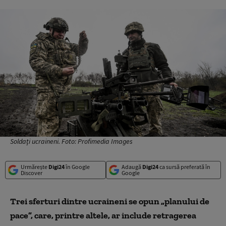
Soldați ucraineni. Foto: Profimedia Images
Urmărește
Digi24
în Google
Adaugă
Digi24
ca sursă preferată în
Discover
Google
Trei sferturi dintre ucraineni se opun „planului de
pace”, care, printre altele,
ar
include retragerea