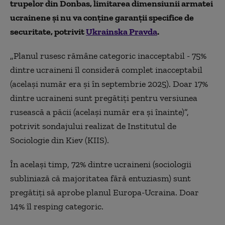
trupelor din Donbas, limitarea dimensiunii armatei
ucrainene și nu va conține garanții specifice de
securitate,
potrivit
Ukrainska Pravda
.
„Planul rusesc rămâne categoric inacceptabil - 75%
dintre ucraineni îl consideră complet inacceptabil
(același număr era și în septembrie 2025). Doar 17%
dintre ucraineni sunt pregătiți pentru versiunea
rusească a păcii (același număr era și înainte)”,
potrivit sondajului realizat de Institutul de
Sociologie din Kiev (KIIS).
În același timp, 72% dintre ucraineni (sociologii
subliniază că majoritatea fără entuziasm) sunt
pregătiți să aprobe planul Europa-Ucraina. Doar
14% îl resping categoric.