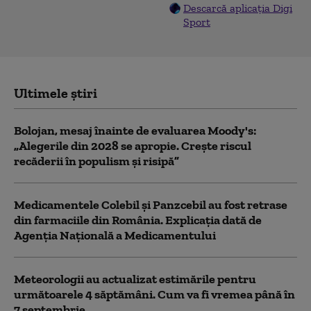
Descarcă aplicația Digi
Sport
Ultimele știri
Bolojan, mesaj înainte de evaluarea Moody's:
„Alegerile din 2028 se apropie. Crește riscul
recăderii în populism și risipă”
Medicamentele Colebil și Panzcebil au fost retrase
din farmaciile din România. Explicația dată de
Agenția Națională a Medicamentului
Meteorologii au actualizat estimările pentru
următoarele 4 săptămâni. Cum va fi vremea până în
7 septembrie