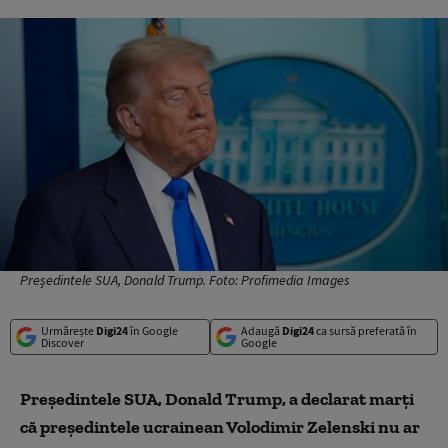
Președintele SUA, Donald Trump. Foto: Profimedia Images
Urmărește
Digi24
în Google
Adaugă
Digi24
ca sursă preferată în
Discover
Google
Preşedintele SUA, Donald Trump, a declarat marţi
că preşedintele ucrainean Volodimir Zelenski nu ar