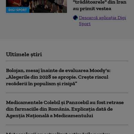
"trădătoarele" din Iran
au primit vestea
DIGI SPORT
Descarcă aplicația Digi
Sport
Ultimele știri
Bolojan, mesaj înainte de evaluarea Moody's:
„Alegerile din 2028 se apropie. Crește riscul
recăderii în populism și risipă”
Medicamentele Colebil și Panzcebil au fost retrase
din farmaciile din România. Explicația dată de
Agenția Națională a Medicamentului