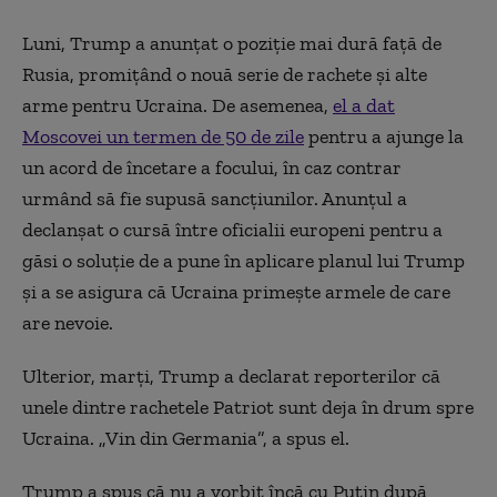
Luni, Trump a anunţat o poziţie mai dură faţă de
Rusia, promiţând o nouă serie de rachete şi alte
arme pentru Ucraina. De asemenea,
el a dat
Moscovei un termen de 50 de zile
pentru a ajunge la
un acord de încetare a focului, în caz contrar
urmând să fie supusă sancţiunilor. Anunţul a
declanşat o cursă între oficialii europeni pentru a
găsi o soluţie de a pune în aplicare planul lui Trump
şi a se asigura că Ucraina primeşte armele de care
are nevoie.
Ulterior, marţi, Trump a declarat reporterilor că
unele dintre rachetele Patriot sunt deja în drum spre
Ucraina. „Vin din Germania”, a spus el.
Trump a spus că nu a vorbit încă cu Putin după