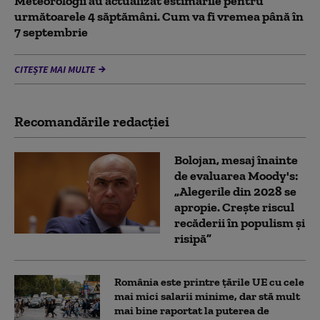
Meteorologii au actualizat estimările pentru
următoarele 4 săptămâni. Cum va fi vremea până în
7 septembrie
CITEȘTE MAI MULTE
Recomandările redacţiei
Bolojan, mesaj înainte
de evaluarea Moody's:
„Alegerile din 2028 se
apropie. Crește riscul
recăderii în populism și
risipă”
România este printre țările UE cu cele
mai mici salarii minime, dar stă mult
mai bine raportat la puterea de