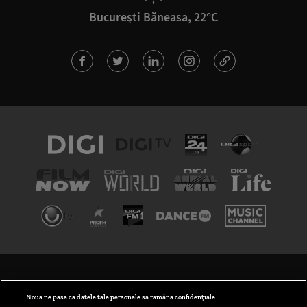
București Băneasa, 22°C
TERMENI ȘI CONDIȚII
POLITICA DE CONFIDENȚIALITATE
Nouă ne pasă ca datele tale personale să rămână confidențiale