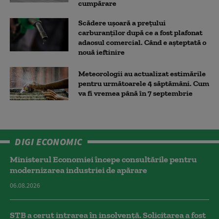
cumpărare
Scădere ușoară a prețului
carburanților după ce a fost plafonat
adaosul comercial. Când e așteptată o
nouă ieftinire
Meteorologii au actualizat estimările
pentru următoarele 4 săptămâni. Cum
va fi vremea până în 7 septembrie
DIGI ECONOMIC
Ministerul Economiei începe consultările pentru
modernizarea industriei de apărare
06.08.2026
STB a cerut intrarea în insolvență. Solicitarea a fost