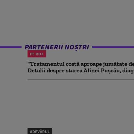
PARTENERII NOȘTRI
PE ROZ
"Tratamentul costă aproape jumătate de 
Detalii despre starea Alinei Pușcău, diag
ADEVĂRUL