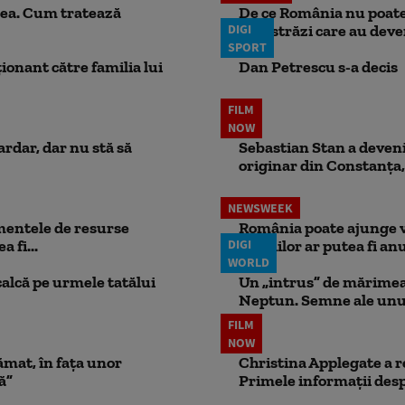
ea. Cum tratează
De ce România nu poate 
DIGI
autostrăzi care au deven
SPORT
ionant către familia lui
Dan Petrescu s-a decis
FILM
NOW
ardar, dar nu stă să
Sebastian Stan a devenit
originar din Constanța,
NEWSWEEK
mentele de resurse
România poate ajunge v
 fi...
DIGI
pensiilor ar putea fi anu
WORLD
calcă pe urmele tatălui
Un „intrus” de mărimea 
Neptun. Semne ale unui
FILM
NOW
ămat, în fața unor
Christina Applegate a re
ă”
Primele informații desp