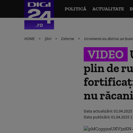
POLITICĂ
ACTUALITATE
E
HOME
Știri
Externe
Ucrainenii au distrus un bunc
VIDEO
plin de r
fortifica
nu răcani
Data actualizării:
01.04.2025
Data publicării:
01.04.2025 1