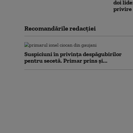
doi lid
privire
Recomandările redacţiei
Suspiciuni în privința despăgubirilor
pentru secetă. Primar prins și...