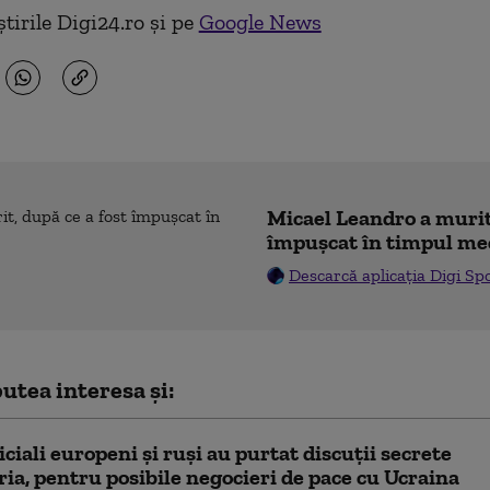
tirile Digi24.ro și pe
Google News
Micael Leandro a murit,
împușcat în timpul me
Descarcă aplicația Digi Sp
utea interesa și:
ficiali europeni și ruși au purtat discuții secrete
ria, pentru posibile negocieri de pace cu Ucraina