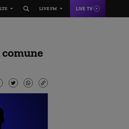
LIVE TV
LTE
LIVE FM
ii comune