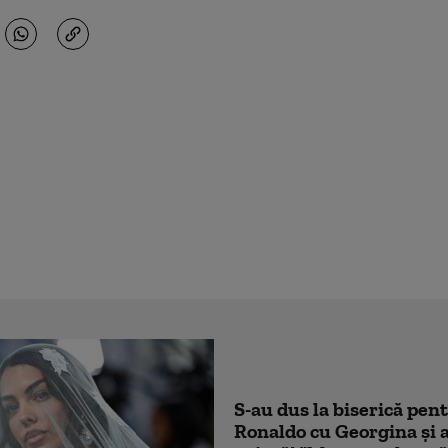
S-au dus la biserică pen
Ronaldo cu Georgina și 