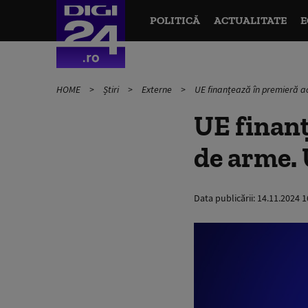
POLITICĂ
ACTUALITATE
E
HOME
Știri
Externe
UE finanțează în premieră ac
UE finanț
de arme. 
Data publicării:
14.11.2024 1