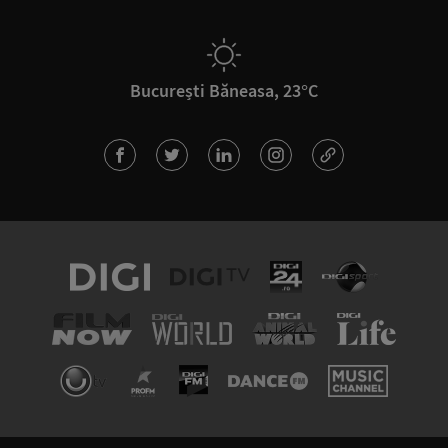
București Băneasa, 23°C