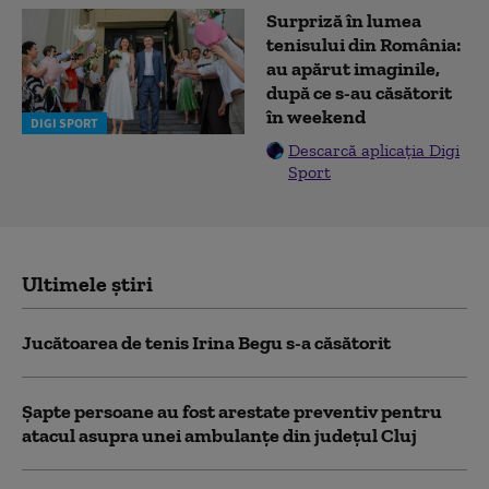
Surpriză în lumea
tenisului din România:
au apărut imaginile,
după ce s-au căsătorit
în weekend
DIGI SPORT
Descarcă aplicația Digi
Sport
Ultimele știri
Jucătoarea de tenis Irina Begu s-a căsătorit
Șapte persoane au fost arestate preventiv pentru
atacul asupra unei ambulanțe din județul Cluj