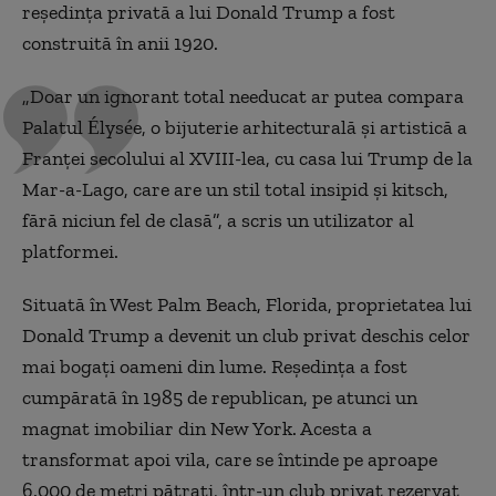
reşedinţa privată a lui Donald Trump a fost
construită în anii 1920.
„Doar un ignorant total needucat ar putea compara
Palatul Élysée, o bijuterie arhitecturală şi artistică a
Franţei secolului al XVIII-lea, cu casa lui Trump de la
Mar-a-Lago, care are un stil total insipid şi kitsch,
fără niciun fel de clasă”, a scris un utilizator al
platformei.
Situată în West Palm Beach, Florida, proprietatea lui
Donald Trump a devenit un club privat deschis celor
mai bogaţi oameni din lume. Reşedinţa a fost
cumpărată în 1985 de republican, pe atunci un
magnat imobiliar din New York. Acesta a
transformat apoi vila, care se întinde pe aproape
6.000 de metri pătraţi, într-un club privat rezervat