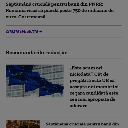
Săptămână crucială pentru banii din PNRR:
România riscă să piardă peste 750 de milioane de
euro. Ce urmează
CITEȘTE MAI MULTE
Recomandările redacţiei
„Este acum ori
niciodată”: Cât de
pregătită este UE să
accepte noi membri și
ce țară candidată este
cea mai apropiată de
aderare
Săptămână crucială pentru banii din