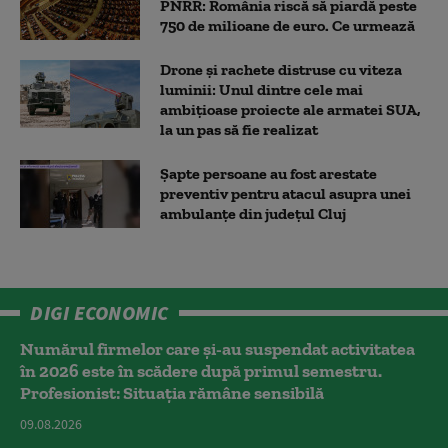
PNRR: România riscă să piardă peste
750 de milioane de euro. Ce urmează
Drone și rachete distruse cu viteza
luminii: Unul dintre cele mai
ambițioase proiecte ale armatei SUA,
la un pas să fie realizat
Șapte persoane au fost arestate
preventiv pentru atacul asupra unei
ambulanțe din județul Cluj
DIGI ECONOMIC
Numărul firmelor care și-au suspendat activitatea
în 2026 este în scădere după primul semestru.
Profesionist: Situația rămâne sensibilă
09.08.2026