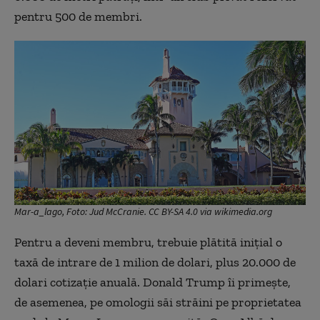
pentru 500 de membri.
Mar-a_lago, Foto: Jud McCranie. CC BY-SA 4.0 via wikimedia.org
Pentru a deveni membru, trebuie plătită iniţial o
taxă de intrare de 1 milion de dolari, plus 20.000 de
dolari cotizaţie anuală. Donald Trump îi primeşte,
de asemenea, pe omologii săi străini pe proprietatea