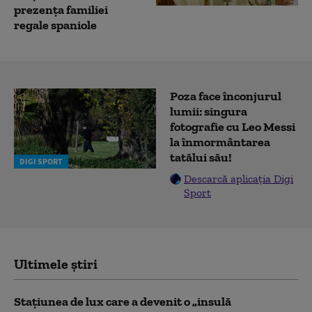
prezența familiei
regale spaniole
Poza face înconjurul
lumii: singura
fotografie cu Leo Messi
la înmormântarea
tatălui său!
DIGI SPORT
Descarcă aplicația Digi
Sport
Ultimele știri
Stațiunea de lux care a devenit o „insulă