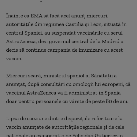
Înainte ca EMA să facă acel anunţ miercuri,
autorităţile din regiunea Castilia şi Leon, situată în
centrul Spaniei, au suspendat vaccinările cu serul
AstraZeneca, deşi guvernul central de la Madrid a
decis să continue campania de imunizare cu acest
vaccin.
Miercuri seară, ministrul spaniol al Sănătăţii a
anunţat, după consultări cu omologii lui europeni, că
vaccinul AstraZeneca va fi administrat în Spania
doar pentru persoanele cu vârste de peste 60 de ani.
Lipsa de coeziune dintre dispoziţiile referitoare la
vaccin anunţate de autorităţile regionale şi de cele
naţionale au exasperat-o pe Felicidad Gutierrez, o