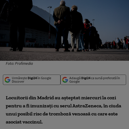
Foto: Profimedia
Urmărește
Digi24
în Google
Adaugă
Digi24
ca sursă preferată în
Discover
Google
Locuitorii din Madrid au așteptat miercuri la cozi
pentru a fi imunizați cu serul AstraZeneca, în ciuda
unui posibil risc de tromboză venoasă cu care este
asociat vaccinul.