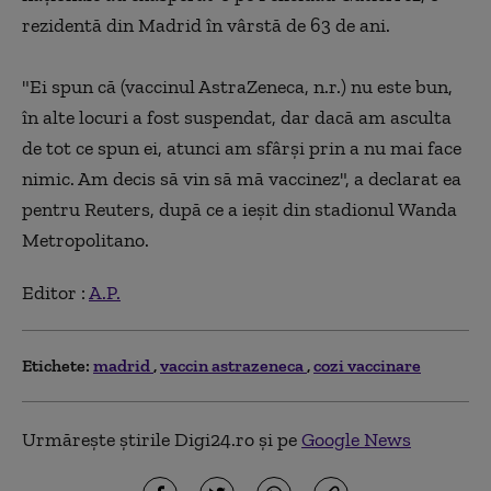
rezidentă din Madrid în vârstă de 63 de ani.
"Ei spun că (vaccinul AstraZeneca, n.r.) nu este bun,
în alte locuri a fost suspendat, dar dacă am asculta
de tot ce spun ei, atunci am sfârşi prin a nu mai face
nimic. Am decis să vin să mă vaccinez", a declarat ea
pentru Reuters, după ce a ieşit din stadionul Wanda
Metropolitano.
Editor :
A.P.
Etichete:
madrid
vaccin astrazeneca
cozi vaccinare
Urmărește știrile Digi24.ro și pe
Google News