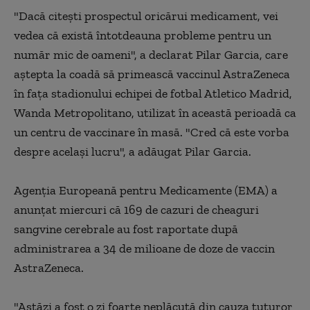
"Dacă citeşti prospectul oricărui medicament, vei
vedea că există întotdeauna probleme pentru un
număr mic de oameni", a declarat Pilar Garcia, care
aştepta la coadă să primească vaccinul AstraZeneca
în faţa stadionului echipei de fotbal Atletico Madrid,
Wanda Metropolitano, utilizat în această perioadă ca
un centru de vaccinare în masă. "Cred că este vorba
despre acelaşi lucru", a adăugat Pilar Garcia.
Agenţia Europeană pentru Medicamente (EMA) a
anunţat miercuri că 169 de cazuri de cheaguri
sangvine cerebrale au fost raportate după
administrarea a 34 de milioane de doze de vaccin
AstraZeneca.
"Astăzi a fost o zi foarte neplăcută din cauza tuturor