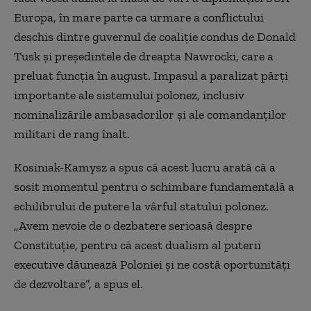
Europa, în mare parte
ca urmare a
conflictului
deschis dintre guvernul de coaliție condus de Donald
Tusk și președintele de dreapta Nawrocki, care a
preluat funcția în august. Impasul a paralizat părți
importante ale sistemului polonez, inclusiv
nominalizările ambasadorilor și ale comandanților
militari de rang înalt.
Kosiniak-Kamysz a spus că acest lucru arată că a
sosit momentul pentru o schimbare fundamentală a
echilibrului de putere la vârful statului polonez.
„Avem nevoie de o dezbatere serioasă despre
C
onstituție,
pentru că
acest dualism al puterii
executive dăunează Poloniei și ne costă oportunități
de dezvoltare”, a spus el.