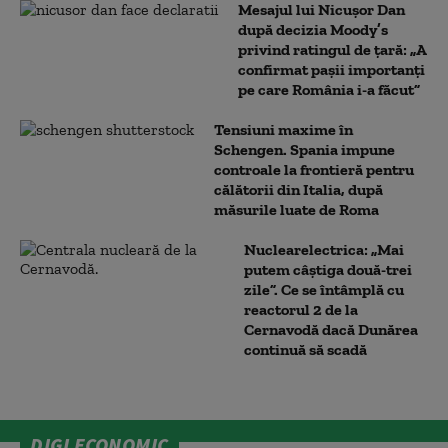
Mesajul lui Nicușor Dan
după decizia Moody’s
privind ratingul de țară: „A
confirmat pașii importanți
pe care România i-a făcut”
Tensiuni maxime în
Schengen. Spania impune
controale la frontieră pentru
călătorii din Italia, după
măsurile luate de Roma
Nuclearelectrica: „Mai
putem câștiga două-trei
zile”. Ce se întâmplă cu
reactorul 2 de la
Cernavodă dacă Dunărea
continuă să scadă
DIGI ECONOMIC