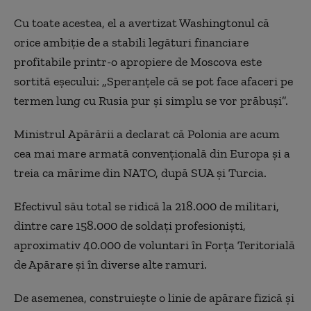
Cu toate acestea, el a avertizat Washingtonul că
orice ambiție de a stabili legături financiare
profitabile printr-o apropiere de Moscova este
sortită eșecului: „Speranțele că se pot face afaceri pe
termen lung cu Rusia pur și simplu se vor prăbuși”.
Ministrul
A
părării a declarat că Polonia are acum
cea mai mare armată convențională din Europa și a
treia ca mărime din NATO, după SUA și Turcia.
Efectivul său total se ridică la 218.000 de militari,
dintre care 158.000 de soldați profesioniști,
aproximativ 40.000 de voluntari în Forța Teritorială
de Apărare și în diverse alte ramuri.
De asemenea, construiește o linie de apărare fizică și