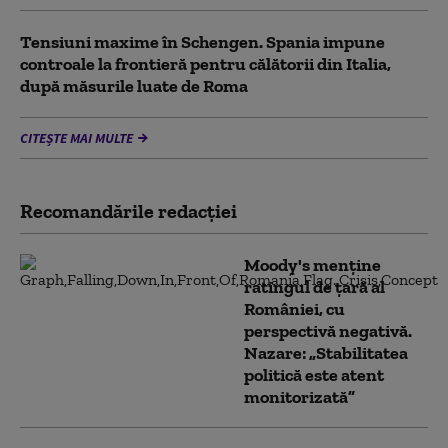
Tensiuni maxime în Schengen. Spania impune
controale la frontieră pentru călătorii din Italia,
după măsurile luate de Roma
CITEȘTE MAI MULTE
Recomandările redacţiei
Moody's menține
ratingul de țară al
României, cu
perspectivă negativă.
Nazare: „Stabilitatea
politică este atent
monitorizată”