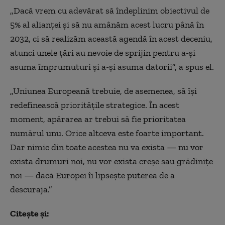
„Dacă vrem cu adevărat să îndeplinim obiectivul de
5% al ​​alianței și să nu amânăm acest lucru până în
2032, ci să realizăm această agendă în acest deceniu,
atunci unele țări au nevoie de sprijin pentru a-
și
asuma împrumuturi și a-și asuma datorii”, a spus el.
„Uniunea Europeană trebuie, de asemenea, să își
redefinească prioritățile strategice. În acest
moment, apărarea ar trebui să fie prioritatea
numărul unu. Orice altceva este foarte important.
Dar nimic din toate acestea nu va exista — nu vor
exista drumuri noi, nu vor exista creșe sau grădinițe
noi — dacă Europei îi lipsește puterea de a
descuraja.”
Citește și: