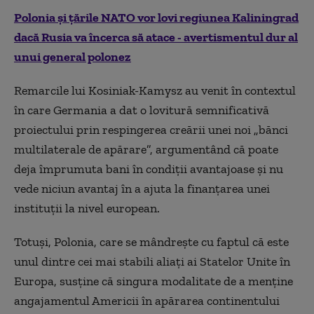
Polonia și țările NATO vor lovi regiunea Kaliningrad
dacă Rusia va încerca să atace - avertismentul dur al
unui general polonez
Remarcile lui Kosiniak-Kamysz au venit în contextul
în care Germania a dat o lovitură semnificativă
proiectului prin respingerea creării unei noi „bănci
multilaterale de apărare”, argumentând că poate
deja împrumuta bani în condiții avantajoase și nu
vede niciun avantaj în a ajuta la finanțarea unei
instituții la nivel european.
Totuși, Polonia, care se mândrește cu faptul că este
unul dintre cei mai stabili aliați ai Statelor Unite în
Europa, susține că singura modalitate de a menține
angajamentul Americii în apărarea continentului