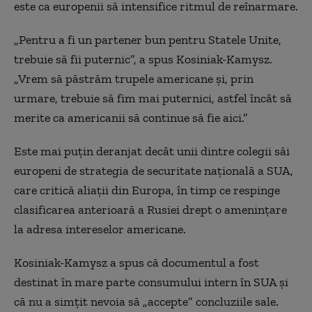
este ca europenii să intensifice ritmul de reînarmare.
„Pentru a fi un partener bun pentru Statele Unite,
trebuie să fii puternic”, a spus Kosiniak-Kamysz.
„Vrem să păstrăm trupele americane și, prin
urmare, trebuie să fim mai puternici, astfel încât să
merite ca americanii să continue să fie aici.”
Este mai puțin deranjat decât unii dintre colegii săi
europeni de strategia de securitate națională a SUA,
care critică aliații din Europa, în timp ce respinge
clasificarea anterioară a Rusiei drept o amenințare
la adresa intereselor americane.
Kosiniak-Kamysz a spus că documentul a fost
destinat în mare parte consumului intern în
SUA
și
că nu a simțit nevoia să „accepte” concluziile sale.