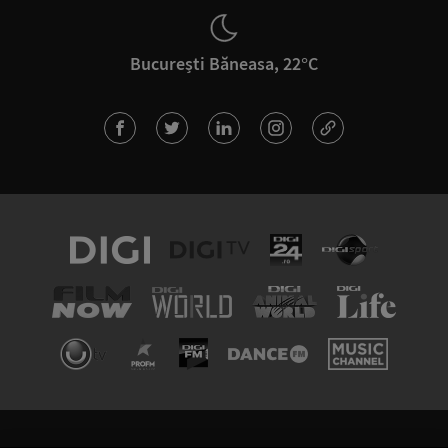
București Băneasa, 22°C