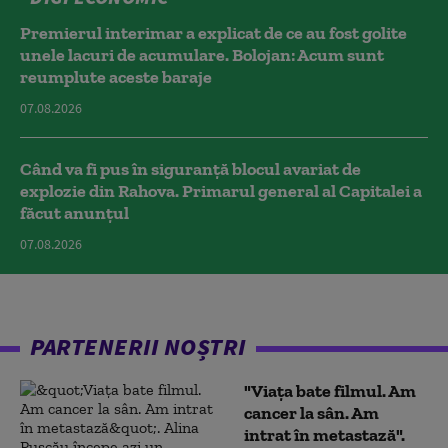
Premierul interimar a explicat de ce au fost golite
unele lacuri de acumulare. Bolojan: Acum sunt
reumplute aceste baraje
07.08.2026
Când va fi pus în siguranță blocul avariat de
explozie din Rahova. Primarul general al Capitalei a
făcut anunțul
07.08.2026
PARTENERII NOȘTRI
"Viața bate filmul. Am
cancer la sân. Am
intrat în metastază".