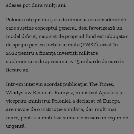
adesea pot dura mulți ani.
Polonia este prima țară de dimensiuni considerabile
care susține conceptul general, deși favorizează un
model diferit, inspirat de propriul fond extrabugetar
de sprijin pentru forțele armate (FWSZ), creat în
2022 pentru a finanța investiții militare
suplimentare de aproximativ 15 miliarde de
euro
în
fiecare an.
Într-un interviu acordat publicației The Times,
Wladyslaw Kosiniak-Kamysz, ministrul
A
părării și
viceprim-ministrul Poloniei, a declarat că Europa
are nevoie de o instituție similară, dar mult mai
mare, pentru a mobiliza sumele necesare în regim de
urgență.