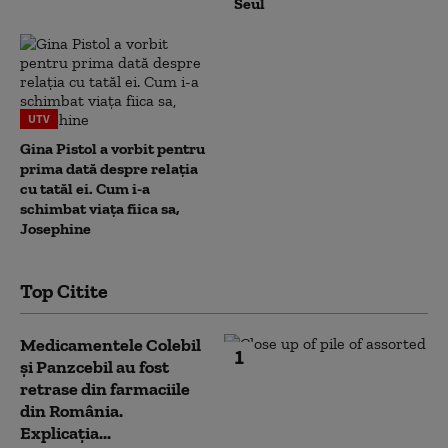
Seul
UTV
Gina Pistol a vorbit pentru
prima dată despre relația
cu tatăl ei. Cum i-a
schimbat viața fiica sa,
Josephine
Top Citite
Medicamentele Colebil
1
și Panzcebil au fost
retrase din farmaciile
din România.
Explicația...