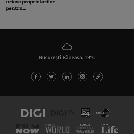
uriașe proprietarilor
pentru...
București Băneasa, 19°C