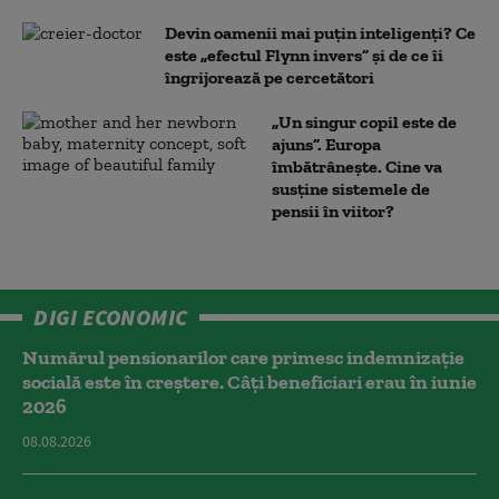
Devin oamenii mai puțin inteligenți? Ce
este „efectul Flynn invers” și de ce îi
îngrijorează pe cercetători
„Un singur copil este de
ajuns”. Europa
îmbătrânește. Cine va
susține sistemele de
pensii în viitor?
DIGI ECONOMIC
Numărul pensionarilor care primesc indemnizaţie
socială este în creștere. Câți beneficiari erau în iunie
2026
08.08.2026