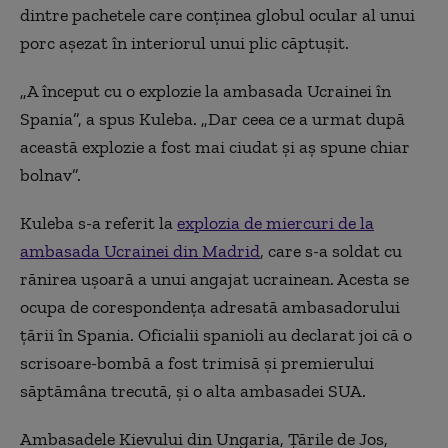
dintre pachetele care conținea globul ocular al unui
porc așezat în interiorul unui plic căptușit.
„A început cu o explozie la ambasada Ucrainei în
Spania”, a spus Kuleba. „Dar ceea ce a urmat după
această explozie a fost mai ciudat și aș spune chiar
bolnav”.
Kuleba s-a referit la
explozia de miercuri de la
ambasada Ucrainei din Madrid
, care s-a soldat cu
rănirea ușoară a unui angajat ucrainean. Acesta se
ocupa de corespondența adresată ambasadorului
țării în Spania. Oficialii spanioli au declarat joi că o
scrisoare-bombă a fost trimisă și premierului
săptămâna trecută, și o alta ambasadei SUA.
Ambasadele Kievului din Ungaria, Țările de Jos,