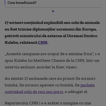
Cine beneficiază?
17 scrisori conținând explozibili sau ochi de animale
au fost trimise diplomaților ucraineni din Europa,
potrivit ministrului de externe al Ucrainei Dmitro
Kuleba, relatează
CNN
.
„Această campanie are scopul de a semăna frica”, i-a
spus Kuleba lui Matthew Chance de la CNN, într-un
interviu exclusiv, acordat la Kiev, vineri.
Au existat 17 ambasade care au primit fie scrisori-
bombă, fie scrisori aparent cu bombă, fie
pachete
conținând ochi de vaci sau porci
, a adăugat el.
Reporterului CNN i s-a arătat o imagine cu una