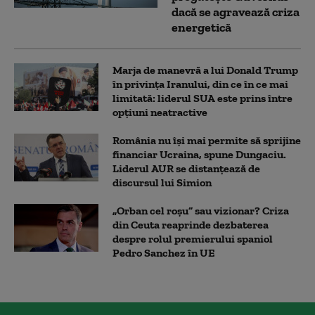
dacă se agravează criza
energetică
Marja de manevră a lui Donald Trump
în privința Iranului, din ce în ce mai
limitată: liderul SUA este prins între
opțiuni neatractive
România nu își mai permite să sprijine
financiar Ucraina, spune Dungaciu.
Liderul AUR se distanțează de
discursul lui Simion
„Orban cel roșu” sau vizionar? Criza
din Ceuta reaprinde dezbaterea
despre rolul premierului spaniol
Pedro Sanchez în UE