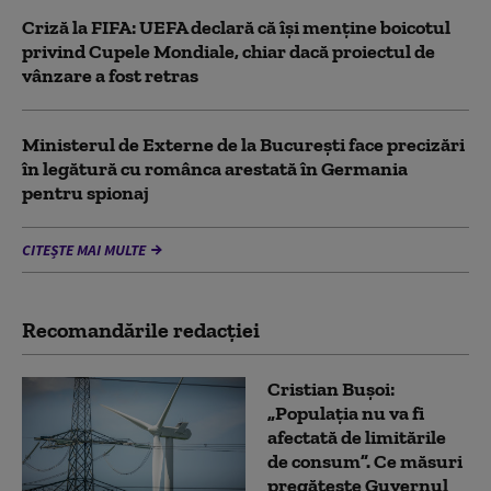
Criză la FIFA: UEFA declară că îşi menţine boicotul
privind Cupele Mondiale, chiar dacă proiectul de
vânzare a fost retras
Ministerul de Externe de la București face precizări
în legătură cu românca arestată în Germania
pentru spionaj
CITEȘTE MAI MULTE
Recomandările redacţiei
Cristian Bușoi:
„Populația nu va fi
afectată de limitările
de consum”. Ce măsuri
pregătește Guvernul