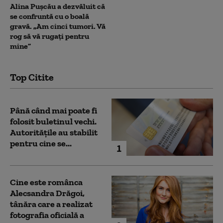
Alina Pușcău a dezvăluit că
se confruntă cu o boală
gravă. „Am cinci tumori. Vă
rog să vă rugați pentru
mine”
Top Citite
Până când mai poate fi
folosit buletinul vechi.
Autoritățile au stabilit
pentru cine se...
1
Cine este românca
Alecsandra Drăgoi,
tânăra care a realizat
fotografia oficială a