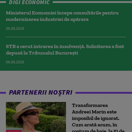
DIGI ECONOMIC
Ministerul Economiei începe consultările pentru
modernizarea industriei de apărare
06.08.2026
STB a cerut intrarea în insolvență. Solicitarea a fost
depusă la Tribunalul București
06.08.2026
PARTENERII NOȘTRI
Transformarea
Andreei Marin este
imposibil de ignorat.
Cum arată acum, în
costum de baie, la 51 de