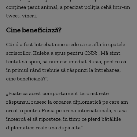
conținea țesut animal, a precizat poliția cehă într-un
tweet, vineri.
Cine beneficiază?
Când a fost întrebat cine crede că se află în spatele
scrisorilor, Kuleba a spus pentru CNN: „Mă simt
tentat să spun, să numesc imediat Rusia, pentru că
în primul rând trebuie să răspunzi la întrebarea,
cine beneficiază?”.
„Poate că acest comportament terorist este
răspunsul rusesc la oroarea diplomatică pe care am
creat-o pentru Rusia pe arena internațională, și așa
încearcă ei să riposteze, în timp ce pierd bătăliile
diplomatice reale una după alta”.