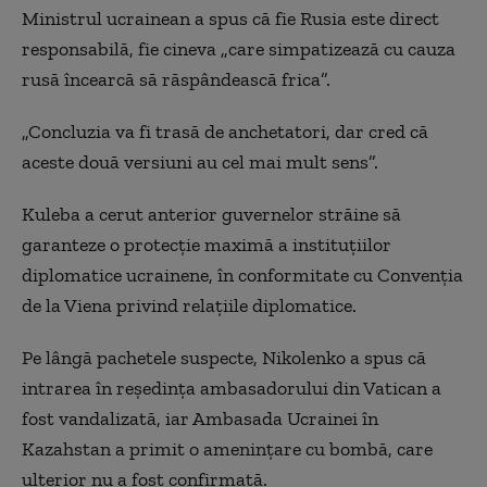
Ministrul ucrainean a spus că fie Rusia este direct
responsabilă, fie cineva „care simpatizează cu cauza
rusă încearcă să răspândească frica”.
„Concluzia va fi trasă de anchetatori, dar cred că
aceste două versiuni au cel mai mult sens”.
Kuleba a cerut anterior guvernelor străine să
garanteze o protecție maximă a instituțiilor
diplomatice ucrainene, în conformitate cu Convenția
de la Viena privind relațiile diplomatice.
Pe lângă pachetele suspecte, Nikolenko a spus că
intrarea în reședința ambasadorului din Vatican a
fost vandalizată, iar Ambasada Ucrainei în
Kazahstan a primit o amenințare cu bombă, care
ulterior nu a fost confirmată.