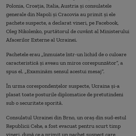
Polonia, Croația, Italia, Austria și consulatele
generale din Napoli și Cracovia au primit și ele
pachete suspecte, a declarat vineri, pe Facebook,
Oleg Nikolenko, purtătorul de cuvânt al Ministerului
Afacerilor Externe al Ucrainei.
Pachetele erau „înmuiate într-un lichid de o culoare
caracteristică și aveau un miros corespunzător”, a
spus el. „Examinăm sensul acestui mesaj”.
În urma corespondențelor suspecte, Ucraina și-a
plasat toate posturile diplomatice de pretutindeni
sub o securitate sporită.
Consulatul Ucrainei din Brno, un oraș din sud-estul
Republicii Cehe, a fost evacuat pentru scurt timp
vineri, după ce a primit un pachet suspect care