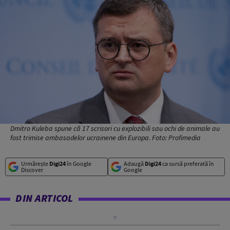
Dmitro Kuleba spune că 17 scrisori cu explozibili sau ochi de animale au
fost trimise ambasadelor ucrainene din Europa. Foto: Profimedia
Urmărește
Digi24
în Google
Adaugă
Digi24
ca sursă preferată în
Discover
Google
DIN ARTICOL