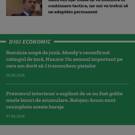
continuare tactica, iar noi va trebui să
ne adaptăm permanent
DIGI ECONOMIC
România scapă de junk. Moody's reconfirmă
ratingul de țară. Nazare: Un semnal important pe
care am dorit să-l transmitem piețelor
08.08.2026
Premierul interimar a explicat de ce au fost golite
unele lacuri de acumulare. Bolojan: Acum sunt
reumplute aceste baraje
07.08.2026