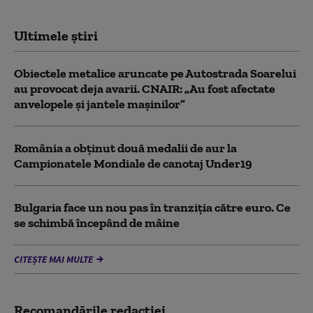
Ultimele știri
Obiectele metalice aruncate pe Autostrada Soarelui
au provocat deja avarii. CNAIR: „Au fost afectate
anvelopele și jantele mașinilor”
România a obținut două medalii de aur la
Campionatele Mondiale de canotaj Under19
Bulgaria face un nou pas în tranziţia către euro. Ce
se schimbă începând de mâine
CITEȘTE MAI MULTE
Recomandările redacţiei