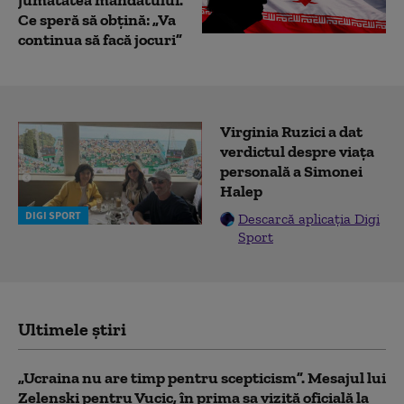
Ce speră să obțină: „Va
continua să facă jocuri”
Virginia Ruzici a dat
verdictul despre viața
personală a Simonei
Halep
DIGI SPORT
Descarcă aplicația Digi
Sport
Ultimele știri
„Ucraina nu are timp pentru scepticism”. Mesajul lui
Zelenski pentru Vucic, în prima sa vizită oficială la