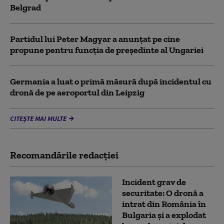
Belgrad
Partidul lui Peter Magyar a anunțat pe cine
propune pentru funcția de președinte al Ungariei
Germania a luat o primă măsură după incidentul cu
dronă de pe aeroportul din Leipzig
CITEȘTE MAI MULTE
Recomandările redacţiei
Incident grav de
securitate: O dronă a
intrat din România în
Bulgaria şi a explodat