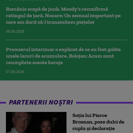
România scapă de junk. Moody's reconfirmă
ratingul de țară. Nazare: Un semnal important pe
care am dorit să-l transmitem piețelor
08.08.2026
Premierul interimar a explicat de ce au fost golite
unele lacuri de acumulare. Bolojan: Acum sunt
reumplute aceste baraje
07.08.2026
PARTENERII NOȘTRI
Soția lui Pierce
Brosnan, poze dulci de
cuplu și declarație