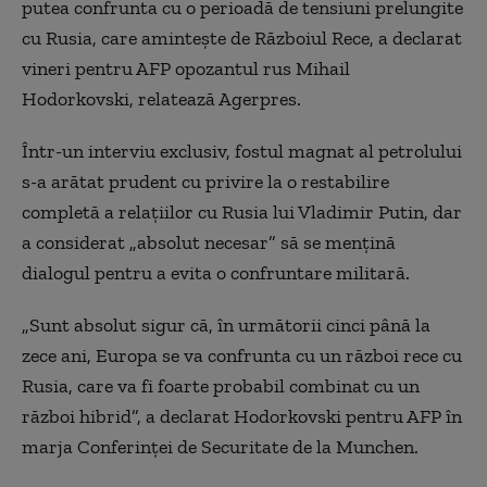
putea confrunta cu o perioadă de tensiuni prelungite
cu Rusia, care aminteşte de Războiul Rece, a declarat
vineri pentru AFP opozantul rus Mihail
Hodorkovski, relatează Agerpres.
Într-un interviu exclusiv, fostul magnat al petrolului
s-a arătat prudent cu privire la o restabilire
completă a relaţiilor cu Rusia lui Vladimir Putin, dar
a considerat „absolut necesar” să se menţină
dialogul pentru a evita o confruntare militară.
„Sunt absolut sigur că, în următorii cinci până la
zece ani, Europa se va confrunta cu un război rece cu
Rusia, care va fi foarte probabil combinat cu un
război hibrid”, a declarat Hodorkovski pentru AFP în
marja Conferinţei de Securitate de la Munchen.