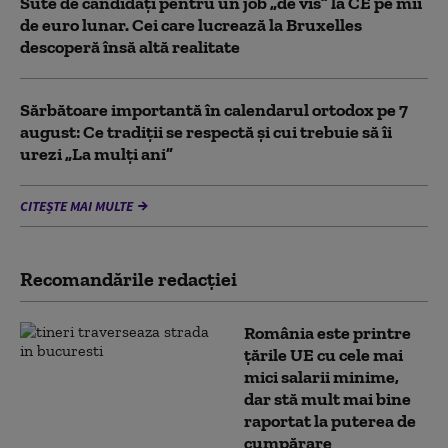
Sute de candidați pentru un job „de vis” la CE pe mii
de euro lunar. Cei care lucrează la Bruxelles
descoperă însă altă realitate
Sărbătoare importantă în calendarul ortodox pe 7
august: Ce tradiții se respectă și cui trebuie să îi
urezi „La mulți ani”
CITEȘTE MAI MULTE
Recomandările redacţiei
România este printre
țările UE cu cele mai
mici salarii minime,
dar stă mult mai bine
raportat la puterea de
cumpărare