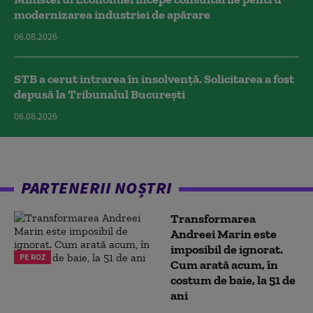
modernizarea industriei de apărare
06.08.2026
STB a cerut intrarea în insolvență. Solicitarea a fost
depusă la Tribunalul București
06.08.2026
PARTENERII NOȘTRI
Transformarea
Andreei Marin este
imposibil de ignorat.
PE ROZ
Cum arată acum, în
costum de baie, la 51 de
ani