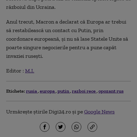
războiul din Ucraina.
Anul trecut, Macron a declarat că Europa ar trebui
să restabilească un contact cu Putin, prin
coordonare europeană, şi nu să lase Statele Unite să
poarte singure negocierile pentru a pune capăt
invaziei ruseşti.
Editor :
M.I.
Etichete:
rusia
europa
putin
razboi rece
opozant rus
Urmărește știrile Digi24.ro și pe
Google News