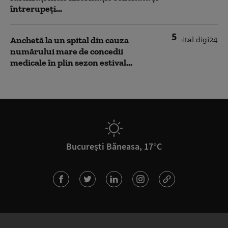
întrerupeți...
5
Anchetă la un spital din cauza
numărului mare de concedii
medicale în plin sezon estival...
București Băneasa, 17°C