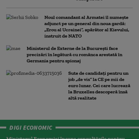
Noul comandant al Armatei îl numește
adjunct pe un general din noua gardă:
„Erou al Ucrainei”, apărător al Kievului,
instruit de NATO
Ministerul de Externe de la București face
precizări în legătură cu românca arestată în
Germania pentru spionaj
Sute de candidați pentru un
job „de vis” la CE pe mii de
euro lunar. Cei care lucrează
la Bruxelles descoperă însă
altă realitate
DIGI ECONOMIC
Ministerul Economiei începe consultările pentru