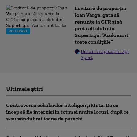
Lovitură de proporții:
Ioan Varga, gata să
renunțe la CFR și să
preia alt club din
DIGI SPORT
SuperLigă: ”Acolo sunt
toate condițiile”
Descarcă aplicația Digi
Sport
Ultimele știri
Controversa ochelarilor inteligenți Meta. De ce
încep să fie interziși în tot mai multe locuri, după ce
s-au vândut milioane de perechi