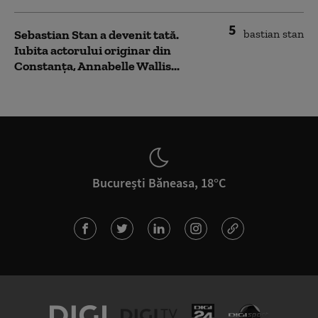
5
Sebastian Stan a devenit tată.
Iubita actorului originar din
Constanța, Annabelle Wallis...
București Băneasa, 18°C