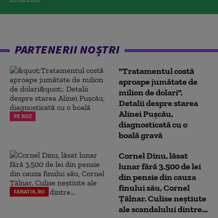
PARTENERII NOȘTRI
"Tratamentul costă
aproape jumătate de
milion de dolari".
Detalii despre starea
Alinei Pușcău,
PE ROZ
diagnosticată cu o
boală gravă
Cornel Dinu, lăsat
lunar fără 3.500 de lei
din pensie din cauza
finului său, Cornel
FANATIK.RO
Țălnar. Culise neștiute
ale scandalului dintre...