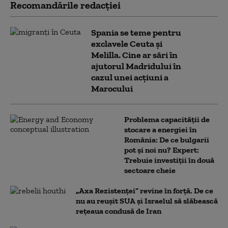
Recomandările redacţiei
Spania se teme pentru
exclavele Ceuta și
Melilla. Cine ar sări în
ajutorul Madridului în
cazul unei acțiuni a
Marocului
Problema capacității de
stocare a energiei în
România: De ce bulgarii
pot și noi nu? Expert:
Trebuie investiții în două
sectoare cheie
„Axa Rezistenței” revine în forță. De ce
nu au reușit SUA și Israelul să slăbească
rețeaua condusă de Iran