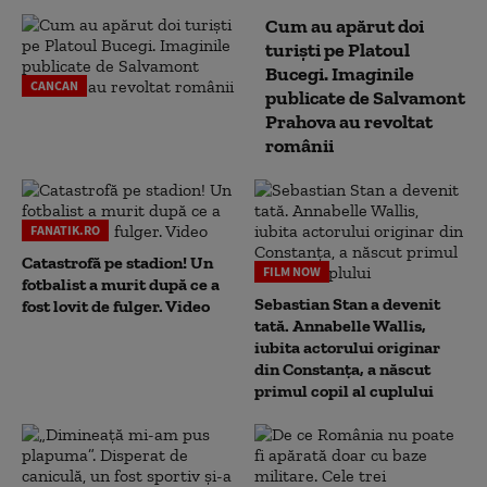
Cum au apărut doi
turiști pe Platoul
Bucegi. Imaginile
CANCAN
publicate de Salvamont
Prahova au revoltat
românii
FANATIK.RO
Catastrofă pe stadion! Un
FILM NOW
fotbalist a murit după ce a
Sebastian Stan a devenit
fost lovit de fulger. Video
tată. Annabelle Wallis,
iubita actorului originar
din Constanța, a născut
primul copil al cuplului