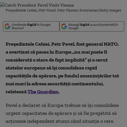
Președintele Cehiei, Petr Pavel. Foto Thomas Kronsteiner/Getty Images
Urmărește
Digi24
în Google
Adaugă
Digi24
ca sursă preferată în
Discover
Google
Președintele Cehiei, Petr Pavel, fost general NATO,
a avertizat că pacea în Europa „nu mai poate fi
considerată o stare de fapt implicită” și a cerut
statelor europene să își consolideze rapid
capacitățile de apărare, pe fondul amenințărilor tot
mai mari la adresa securității continentului,
relatează
The Guardian
.
Pavel a declarat că Europa trebuie să își consolideze
urgent capacitatea de apărare și să fie pregătită să
acționeze independent atunci când situația o cere.