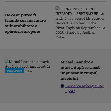
De ce ar putea fi
Irlanda cea mai mare
vulnerabilitate a
apărării europene
Micael Leandro a
murit, după ce a fost
DIGI SPORT
împușcat în timpul
meciului
Descarcă aplicația Digi
Sport