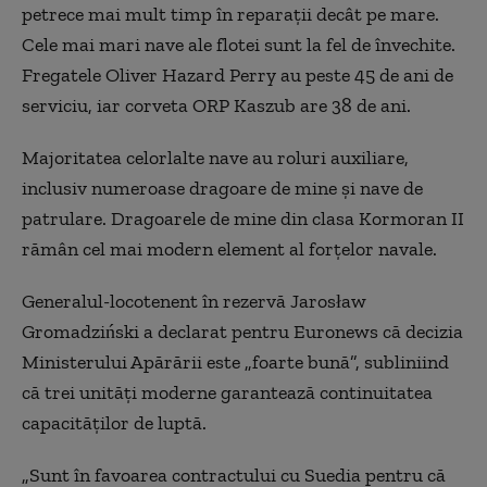
petrece mai mult timp în reparații decât pe mare.
Cele mai mari nave ale flotei sunt la fel de învechite.
Fregatele Oliver Hazard Perry au peste 45 de ani de
serviciu, iar corveta ORP Kaszub are 38 de ani.
Majoritatea celorlalte nave au roluri auxiliare,
inclusiv numeroase dragoare de mine și nave de
patrulare. Dragoarele de mine din clasa Kormoran II
rămân cel mai modern element al forțelor navale.
Generalul-locotenent în rezervă Jarosław
Gromadziński a declarat pentru Euronews că decizia
Ministerului Apărării este „foarte bună”, subliniind
că trei unități moderne garantează continuitatea
capacităților de luptă.
„Sunt în favoarea contractului cu Suedia pentru că