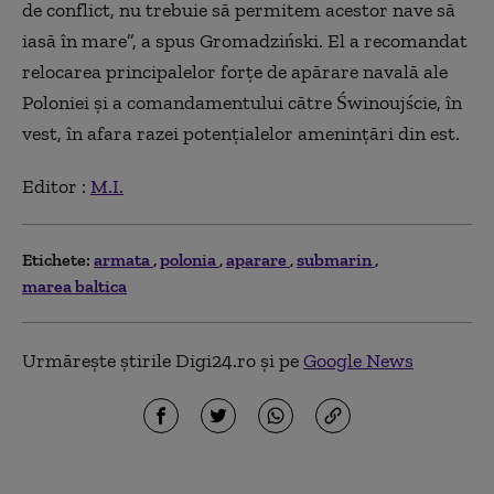
de conflict, nu trebuie să permitem acestor nave să
iasă în mare”, a spus Gromadziński. El a recomandat
relocarea principalelor forțe de apărare navală ale
Poloniei și a comandamentului către Świnoujście, în
vest, în afara razei potențialelor amenințări din est.
Editor :
M.I.
Etichete:
armata
polonia
aparare
submarin
marea baltica
Urmărește știrile Digi24.ro și pe
Google News