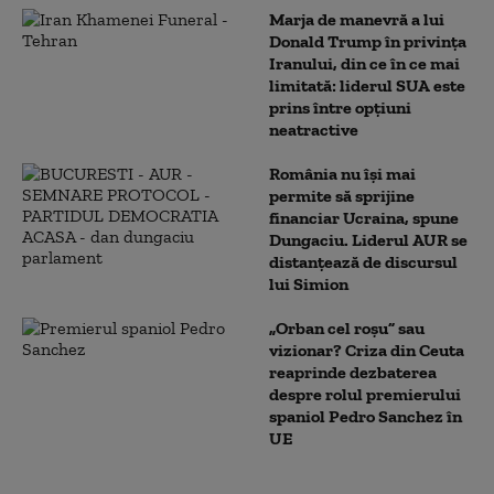
Marja de manevră a lui
Donald Trump în privința
Iranului, din ce în ce mai
limitată: liderul SUA este
prins între opțiuni
neatractive
România nu își mai
permite să sprijine
financiar Ucraina, spune
Dungaciu. Liderul AUR se
distanțează de discursul
lui Simion
„Orban cel roșu” sau
vizionar? Criza din Ceuta
reaprinde dezbaterea
despre rolul premierului
spaniol Pedro Sanchez în
UE