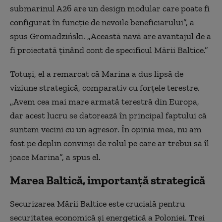
submarinul A26 are un design modular care poate fi
configurat în funcție de nevoile beneficiarului”, a
spus Gromadziński. „Această navă are avantajul de a
fi proiectată ținând cont de specificul Mării Baltice.”
Totuși, el a remarcat că Marina a dus lipsă de
viziune strategică, comparativ cu forțele terestre.
„Avem cea mai mare armată terestră din Europa,
dar acest lucru se datorează în principal faptului că
suntem vecini cu un agresor. În opinia mea, nu am
fost pe deplin convinși de rolul pe care ar trebui să îl
joace Marina”, a spus el.
Marea Baltică, importanță strategică
Securizarea Mării Baltice este crucială pentru
securitatea economică și energetică a Poloniei. Trei