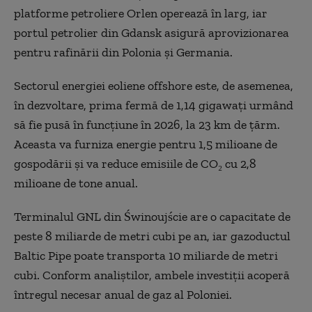
platforme petroliere Orlen operează în larg, iar
portul petrolier din Gdansk asigură aprovizionarea
pentru rafinării din Polonia și Germania.
Sectorul energiei eoliene offshore este, de asemenea,
în dezvoltare, prima fermă de 1,14 gigawați urmând
să fie pusă în funcțiune în 2026, la 23 km de țărm.
Aceasta va furniza energie pentru 1,5 milioane de
gospodării și va reduce emisiile de CO₂ cu 2,8
milioane de tone anual.
Terminalul GNL din Świnoujście are o capacitate de
peste 8 miliarde de metri cubi pe an, iar gazoductul
Baltic Pipe poate transporta 10 miliarde de metri
cubi. Conform analiștilor, ambele investiții acoperă
întregul necesar anual de gaz al Poloniei.