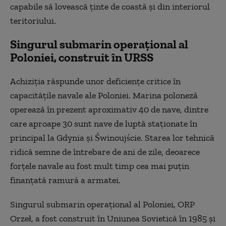
capabile să lovească ținte de coastă și din interiorul
teritoriului.
Singurul submarin operațional al
Poloniei, construit în URSS
Achiziția răspunde unor deficiențe critice în
capacitățile navale ale Poloniei. Marina poloneză
operează în prezent aproximativ 40 de nave, dintre
care aproape 30 sunt nave de luptă staționate în
principal la Gdynia și Świnoujście. Starea lor tehnică
ridică semne de întrebare de ani de zile, deoarece
forțele navale au fost mult timp cea mai puțin
finanțată ramură a armatei.
Singurul submarin operațional al Poloniei, ORP
Orzeł, a fost construit în Uniunea Sovietică în 1985 și