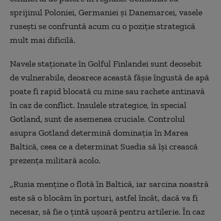
sprijinul Poloniei, Germaniei și Danemarcei, vasele
rusești se confruntă acum cu o poziție strategică
mult mai dificilă.
Navele staționate în Golful Finlandei sunt deosebit
de vulnerabile, deoarece această fâșie îngustă de apă
poate fi rapid blocată cu mine sau rachete antinavă
în caz de conflict. Insulele strategice, în special
Gotland, sunt de asemenea cruciale. Controlul
asupra Gotland determină dominația în Marea
Baltică, ceea ce a determinat Suedia să își crească
prezența militară acolo.
„Rusia menține o flotă în Baltică, iar sarcina noastră
este să o blocăm în porturi, astfel încât, dacă va fi
necesar, să fie o țintă ușoară pentru artilerie. În caz