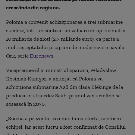
crescânde din regiune.
Polonia a convenit achiziționarea a trei submarine
suedeze, într-un contract în valoare de aproximativ
10 miliarde de zloți (2,3 miliarde euro), ca parte a
mult-așteptatului program de modernizare navală
Ork, scrie
Euronews
.
Vicepremierul și ministrul apărării, Władysław
Kosiniak-Kamysz, a anunțat că Polonia va
achiziționa submarine A26 din clasa Blekinge de la
producătorul suedez Saab, primul vas urmând să
sosească în 2030.
„Suedia a prezentat cea mai bună ofertă, conform
echipei, iar acest lucru a fost confirmat de Consiliul