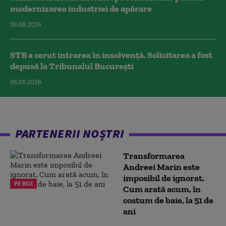
modernizarea industriei de apărare
06.08.2026
STB a cerut intrarea în insolvență. Solicitarea a fost
depusă la Tribunalul București
06.08.2026
PARTENERII NOȘTRI
Transformarea
Andreei Marin este
imposibil de ignorat.
PE ROZ
Cum arată acum, în
costum de baie, la 51 de
ani