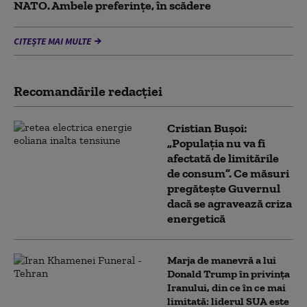
NATO. Ambele preferințe, în scădere
CITEȘTE MAI MULTE
Recomandările redacţiei
Cristian Bușoi:
„Populația nu va fi
afectată de limitările
de consum”. Ce măsuri
pregătește Guvernul
dacă se agravează criza
energetică
Marja de manevră a lui
Donald Trump în privința
Iranului, din ce în ce mai
limitată: liderul SUA este