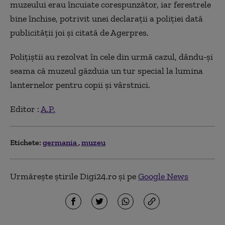
muzeului erau încuiate corespunzător, iar ferestrele
bine închise, potrivit unei declaraţii a poliţiei dată
publicităţii joi și citată de Agerpres.
Poliţiştii au rezolvat în cele din urmă cazul, dându-şi
seama că muzeul găzduia un tur special la lumina
lanternelor pentru copii şi vârstnici.
Editor :
A.P.
Etichete:
germania
muzeu
Urmărește știrile Digi24.ro și pe
Google News