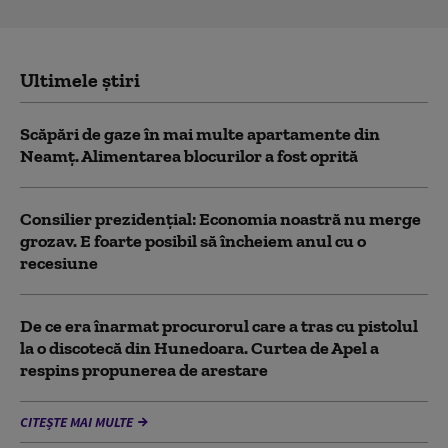
Ultimele știri
Scăpări de gaze în mai multe apartamente din
Neamț. Alimentarea blocurilor a fost oprită
Consilier prezidenţial: Economia noastră nu merge
grozav. E foarte posibil să încheiem anul cu o
recesiune
De ce era înarmat procurorul care a tras cu pistolul
la o discotecă din Hunedoara. Curtea de Apel a
respins propunerea de arestare
CITEȘTE MAI MULTE