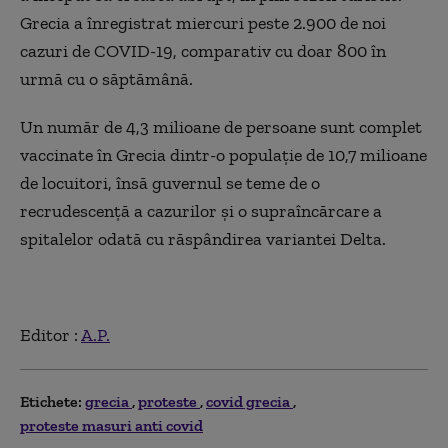
Grecia a înregistrat miercuri peste 2.900 de noi
cazuri de COVID-19, comparativ cu doar 800 în
urmă cu o săptămână.
Un număr de 4,3 milioane de persoane sunt complet
vaccinate în Grecia dintr-o populaţie de 10,7 milioane
de locuitori, însă guvernul se teme de o
recrudescenţă a cazurilor şi o supraîncărcare a
spitalelor odată cu răspândirea variantei Delta.
Editor :
A.P.
Etichete:
grecia
proteste
covid grecia
proteste masuri anti covid