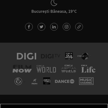
București Băneasa, 19°C
TERMENI ȘI CONDIȚII
POLITICA DE CONFIDENȚIALITATE