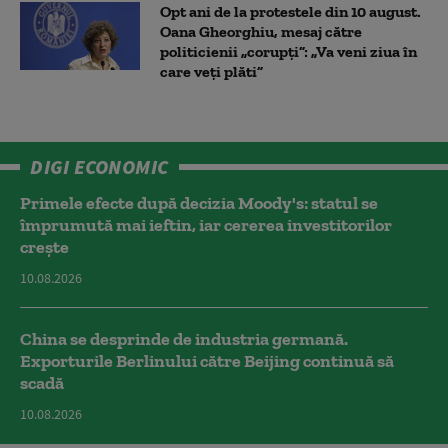
Opt ani de la protestele din 10 august.
Oana Gheorghiu, mesaj către
politicienii „corupți”: „Va veni ziua în
care veţi plăti”
DIGI ECONOMIC
Primele efecte după decizia Moody's: statul se
împrumută mai ieftin, iar cererea investitorilor
crește
10.08.2026
China se desprinde de industria germană.
Exporturile Berlinului către Beijing continuă să
scadă
10.08.2026