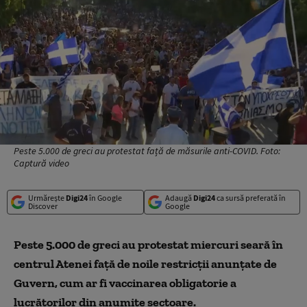
Peste 5.000 de greci au protestat față de măsurile anti-COVID. Foto:
Captură video
Urmărește
Digi24
în Google
Adaugă
Digi24
ca sursă preferată în
Discover
Google
Peste 5.000 de greci au protestat miercuri seară în
centrul Atenei față de noile restricții anunțate de
Guvern, cum ar fi vaccinarea obligatorie a
lucrătorilor din anumite sectoare.