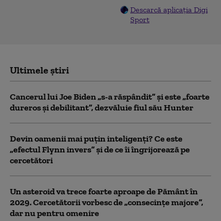
Descarcă aplicația Digi
Sport
Ultimele știri
Cancerul lui Joe Biden „s-a răspândit” şi este „foarte
dureros și debilitant”, dezvăluie fiul său Hunter
Devin oamenii mai puțin inteligenți? Ce este
„efectul Flynn invers” și de ce îi îngrijorează pe
cercetători
Un asteroid va trece foarte aproape de Pământ în
2029. Cercetătorii vorbesc de „consecințe majore”,
dar nu pentru omenire