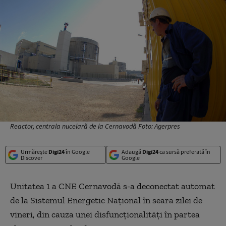
Reactor, centrala nucelară de la Cernavodă Foto: Agerpres
Urmărește
Digi24
în Google
Adaugă
Digi24
ca sursă preferată în
Discover
Google
Unitatea 1 a CNE Cernavodă s-a deconectat automat
de la Sistemul Energetic Naţional în seara zilei de
vineri, din cauza unei disfuncţionalităţi în partea