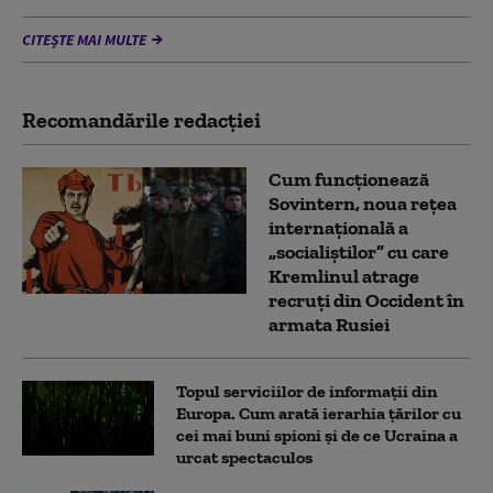
CITEȘTE MAI MULTE
Recomandările redacţiei
Cum funcționează
Sovintern, noua rețea
internațională a
„socialiștilor” cu care
Kremlinul atrage
recruți din Occident în
armata Rusiei
Topul serviciilor de informații din
Europa. Cum arată ierarhia țărilor cu
cei mai buni spioni și de ce Ucraina a
urcat spectaculos