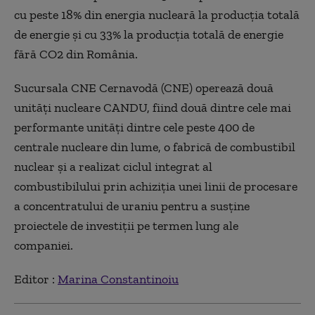
cu peste 18% din energia nucleară la producţia totală
de energie şi cu 33% la producţia totală de energie
fără CO2 din România.
Sucursala CNE Cernavodă (CNE) operează două
unităţi nucleare CANDU, fiind două dintre cele mai
performante unităţi dintre cele peste 400 de
centrale nucleare din lume, o fabrică de combustibil
nuclear şi a realizat ciclul integrat al
combustibilului prin achiziţia unei linii de procesare
a concentratului de uraniu pentru a susţine
proiectele de investiţii pe termen lung ale
companiei.
Editor :
Marina Constantinoiu