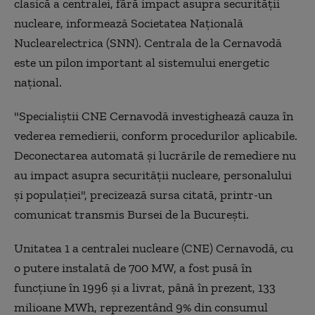
clasică a centralei, fără impact asupra securităţii
nucleare, informează Societatea Naţională
Nuclearelectrica (SNN). Centrala de la Cernavodă
este un pilon important al sistemului energetic
național.
"Specialiştii CNE Cernavodă investighează cauza în
vederea remedierii, conform procedurilor aplicabile.
Deconectarea automată şi lucrările de remediere nu
au impact asupra securităţii nucleare, personalului
şi populaţiei", precizează sursa citată, printr-un
comunicat transmis Bursei de la Bucureşti.
Unitatea 1 a centralei nucleare (CNE) Cernavodă, cu
o putere instalată de 700 MW, a fost pusă în
funcţiune în 1996 şi a livrat, până în prezent, 133
milioane MWh, reprezentând 9% din consumul