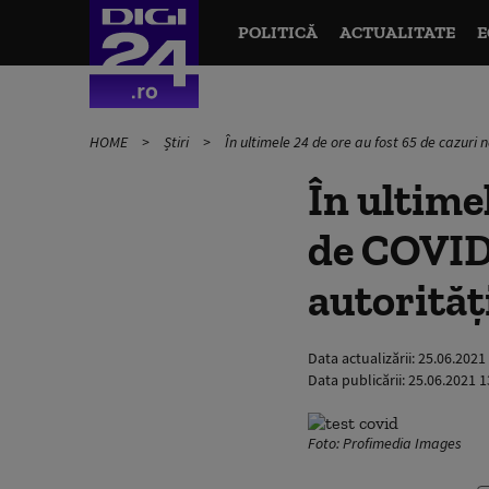
POLITICĂ
ACTUALITATE
E
HOME
Știri
În ultimele 24 de ore au fost 65 de cazuri 
În ultimel
de COVID-
autorităț
Data actualizării:
25.06.2021
Data publicării:
25.06.2021 1
Foto: Profimedia Images