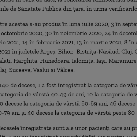
iile de Sănătate Publică din țară, în urma verificărilo
ntre acestea s-au produs în luna iulie 2020, 3 în sept
 octombrie 2020, 30 în noiembrie 2020, 24 în decem
ie 2021, 14 în februarie 2021, 13 în martie 2021, 8 în 
2021 în județele Argeș, Bihor, Bistrița-Năsăud, Cluj, 
lați, Harghita, Hunedoara, Ialomița, Iași, Maramure
aj, Suceava, Vaslui și Vâlcea.
140 de decese, 1 a fost înregistrat la categoria de vâ
 categoria de vârstă 40-49 de ani, 10 la categoria de 
40 decese la categoria de vârstă 60-69 ani, 46 decese 
0-79 ani și 40 decese la categoria de vârstă peste 80 
decesele înregistrate sunt ale unor pacienți care au p