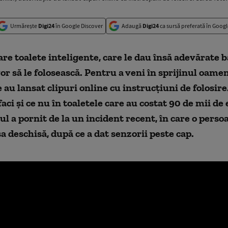
Urmărește
Digi24
în Google Discover
Adaugă
Digi24
ca sursă preferată în Googl
re toalete inteligente, care le dau însă adevărate b
vor să le folosească. Pentru a veni în sprijinul oamen
 au lansat clipuri online cu instrucțiuni de folosire.
faci și ce nu în toaletele care au costat 90 de mii de
ul a pornit de la un incident recent, în care o perso
șa deschisă, după ce a dat senzorii peste cap.