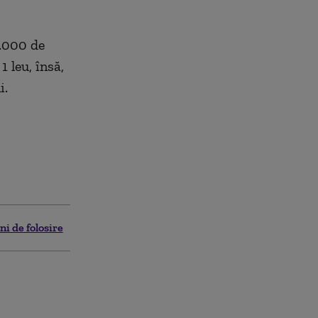
0.000 de
1 leu, însă,
i.
ni de folosire