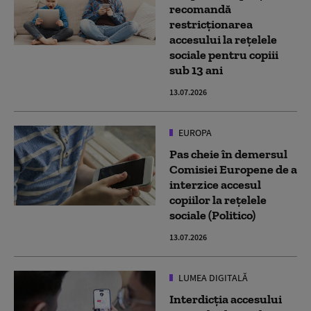
recomandă
restricționarea
accesului la rețelele
sociale pentru copiii
sub 13 ani
13.07.2026
EUROPA
Pas cheie în demersul
Comisiei Europene de a
interzice accesul
copiilor la rețelele
sociale (Politico)
13.07.2026
LUMEA DIGITALĂ
Interdicția accesului