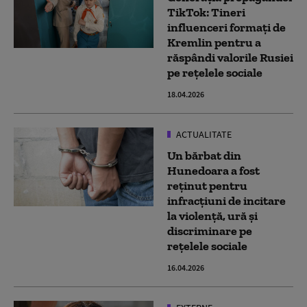
TikTok: Tineri
influenceri formaţi de
Kremlin pentru a
răspândi valorile Rusiei
pe reţelele sociale
18.04.2026
ACTUALITATE
Un bărbat din
Hunedoara a fost
reținut pentru
infracțiuni de incitare
la violenţă, ură și
discriminare pe
rețelele sociale
16.04.2026