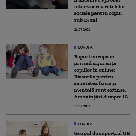
interzicerea rețelelor
sociale pentru copiii
sub 15 ani
21.07.2026
EUROPA
Raport european
privind siguranţa
copiilor în online:
Riscurile pentru
sănătatea fizică şi
mentală sunt extinse.
Amenințări dinspre IA
13.07.2026
EUROPA
Grupul de experți al UE