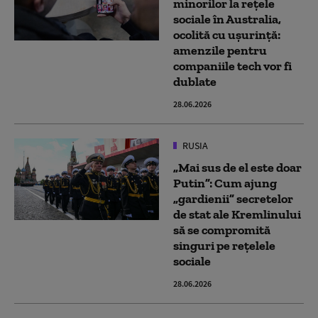
minorilor la rețele
sociale în Australia,
ocolită cu ușurință:
amenzile pentru
companiile tech vor fi
dublate
28.06.2026
RUSIA
„Mai sus de el este doar
Putin”: Cum ajung
„gardienii” secretelor
de stat ale Kremlinului
să se compromită
singuri pe rețelele
sociale
28.06.2026