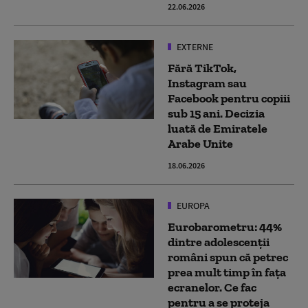
22.06.2026
EXTERNE
Fără TikTok,
Instagram sau
Facebook pentru copiii
sub 15 ani. Decizia
luată de Emiratele
Arabe Unite
18.06.2026
EUROPA
Eurobarometru: 44%
dintre adolescenții
români spun că petrec
prea mult timp în fața
ecranelor. Ce fac
pentru a se proteja