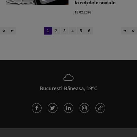
la rețelele sociale
18.02.2026
1
2
3
4
5
6
București Băneasa, 19°C