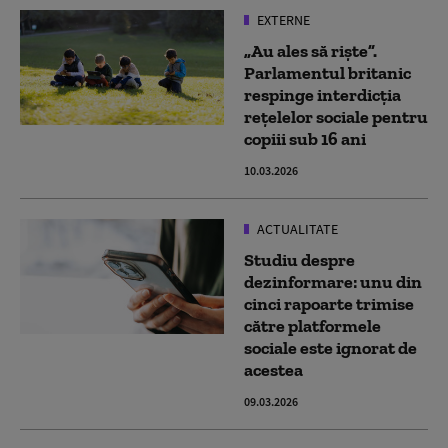
EXTERNE
„Au ales să riște”.
Parlamentul britanic
respinge interdicția
rețelelor sociale pentru
copiii sub 16 ani
10.03.2026
ACTUALITATE
Studiu despre
dezinformare: unu din
cinci rapoarte trimise
către platformele
sociale este ignorat de
acestea
09.03.2026