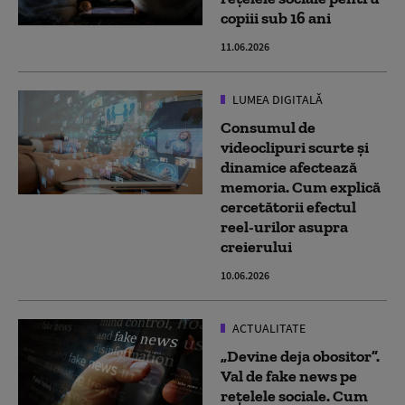
copiii sub 16 ani
11.06.2026
LUMEA DIGITALĂ
Consumul de
videoclipuri scurte și
dinamice afectează
memoria. Cum explică
cercetătorii efectul
reel-urilor asupra
creierului
10.06.2026
ACTUALITATE
„Devine deja obositor”.
Val de fake news pe
rețelele sociale. Cum