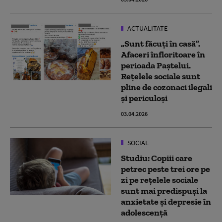
ACTUALITATE
„Sunt făcuți în casă”.
Afaceri înfloritoare în
perioada Paștelui.
Rețelele sociale sunt
pline de cozonaci ilegali
și periculoși
03.04.2026
SOCIAL
Studiu: Copiii care
petrec peste trei ore pe
zi pe rețelele sociale
sunt mai predispuși la
anxietate și depresie în
adolescență