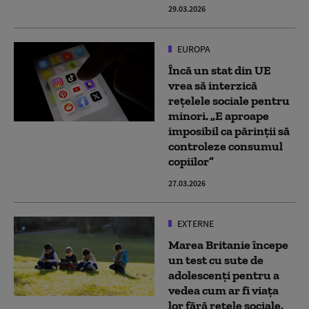
29.03.2026
EUROPA
Încă un stat din UE
vrea să interzică
rețelele sociale pentru
minori. „E aproape
imposibil ca părinţii să
controleze consumul
copiilor”
27.03.2026
EXTERNE
Marea Britanie începe
un test cu sute de
adolescenți pentru a
vedea cum ar fi viața
lor fără rețele sociale.