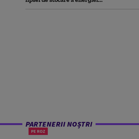
PARTENERII NOȘTRI
PE ROZ