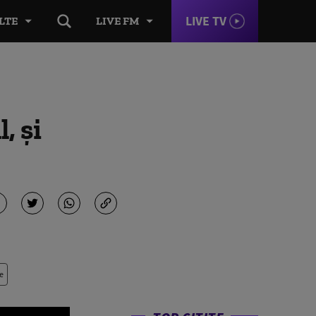
LIVE TV
LTE
LIVE FM
, și
e