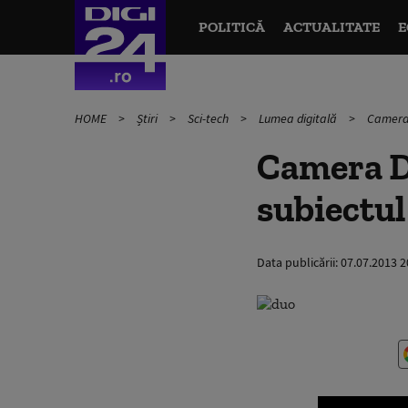
POLITICĂ
ACTUALITATE
E
HOME
Știri
Sci-tech
Lumea digitală
Camera 
Camera Du
subiectul
Data publicării:
07.07.2013 2