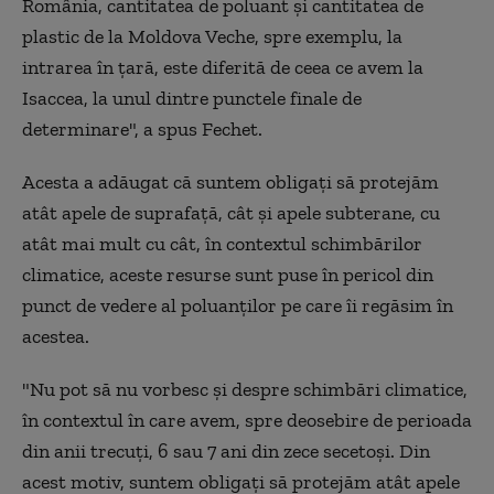
România, cantitatea de poluant şi cantitatea de
plastic de la Moldova Veche, spre exemplu, la
intrarea în ţară, este diferită de ceea ce avem la
Isaccea, la unul dintre punctele finale de
determinare", a spus Fechet.
Acesta a adăugat că suntem obligaţi să protejăm
atât apele de suprafaţă, cât şi apele subterane, cu
atât mai mult cu cât, în contextul schimbărilor
climatice, aceste resurse sunt puse în pericol din
punct de vedere al poluanţilor pe care îi regăsim în
acestea.
"Nu pot să nu vorbesc şi despre schimbări climatice,
în contextul în care avem, spre deosebire de perioada
din anii trecuţi, 6 sau 7 ani din zece secetoşi. Din
acest motiv, suntem obligaţi să protejăm atât apele