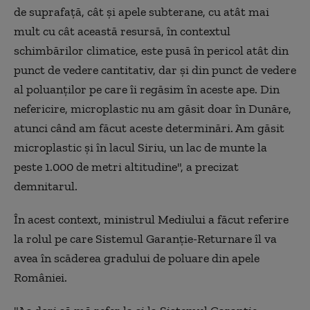
de suprafaţă, cât şi apele subterane, cu atât mai
mult cu cât această resursă, în contextul
schimbărilor climatice, este pusă în pericol atât din
punct de vedere cantitativ, dar şi din punct de vedere
al poluanţilor pe care îi regăsim în aceste ape. Din
nefericire, microplastic nu am găsit doar în Dunăre,
atunci când am făcut aceste determinări. Am găsit
microplastic şi în lacul Siriu, un lac de munte la
peste 1.000 de metri altitudine", a precizat
demnitarul.
În acest context, ministrul Mediului a făcut referire
la rolul pe care Sistemul Garanţie-Returnare îl va
avea în scăderea gradului de poluare din apele
României.