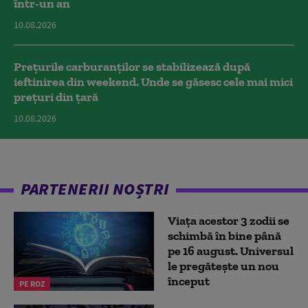
într-un an
10.08.2026
Prețurile carburanților se stabilizează după
ieftinirea din weekend. Unde se găsesc cele mai mici
prețuri din țară
10.08.2026
PARTENERII NOȘTRI
Viața acestor 3 zodii se
schimbă în bine până
pe 16 august. Universul
le pregătește un nou
început
PE ROZ