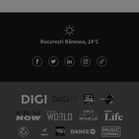
București Băneasa, 24°C