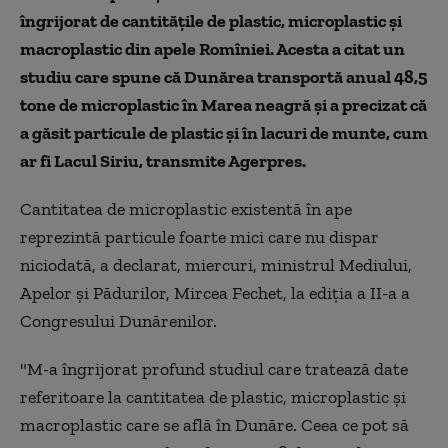
îngrijorat de cantitățile de plastic, microplastic și
macroplastic din apele Romîniei. Acesta a citat un
studiu care spune că Dunărea transportă anual 48,5
tone de microplastic în Marea neagră și a precizat că
a găsit particule de plastic și în lacuri de munte, cum
ar fi Lacul Siriu, transmite Agerpres.
Cantitatea de microplastic existentă în ape
reprezintă particule foarte mici care nu dispar
niciodată, a declarat, miercuri, ministrul Mediului,
Apelor şi Pădurilor, Mircea Fechet, la ediţia a II-a a
Congresului Dunărenilor.
"M-a îngrijorat profund studiul care tratează date
referitoare la cantitatea de plastic, microplastic şi
macroplastic care se află în Dunăre. Ceea ce pot să