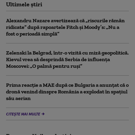
Ultimele știri
Alexandru Nazare avertizează că „riscurile rămân
ridicate” după rapoartele Fitch și Moody’s: „Nu a
fost o perioadă simplă”
Zelenski la Belgrad, într-o vizită cu miză geopolitică.
Kievul vrea să desprindă Serbia de influența
Moscovei: „O palmă pentru ruși”
Prima reacție a MAE după ce Bulgaria a anunţat că o
dronă venind dinspre România a explodat în spaţiul
său aerian
CITEȘTE MAI MULTE