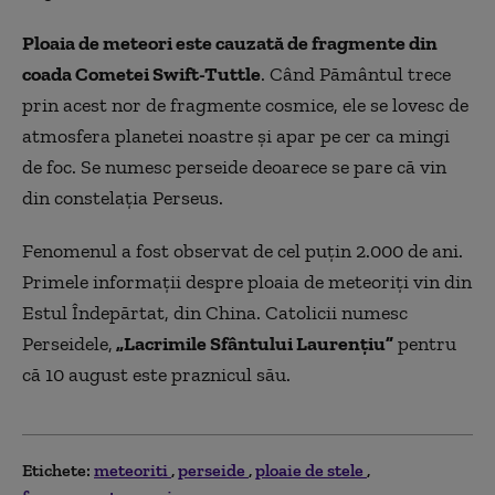
Ploaia de meteori este cauzată de fragmente din
coada Cometei Swift-Tuttle
. Când Pământul trece
prin acest nor de fragmente cosmice, ele se lovesc de
atmosfera planetei noastre şi apar pe cer ca mingi
de foc. Se numesc perseide deoarece se pare că vin
din constelaţia Perseus.
Fenomenul a fost observat de cel puţin 2.000 de ani.
Primele informaţii despre ploaia de meteoriţi vin din
Estul Îndepărtat, din China. Catolicii numesc
Perseidele,
„Lacrimile Sfântului Laurenţiu”
pentru
că 10 august este praznicul său.
Etichete:
meteoriti
perseide
ploaie de stele