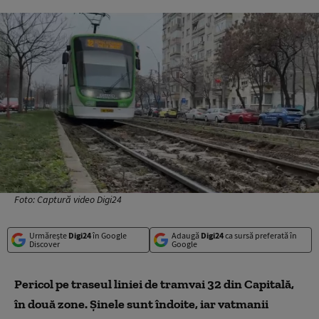
Foto: Captură video Digi24
Urmărește
Digi24
în Google
Adaugă
Digi24
ca sursă preferată în
Discover
Google
Pericol pe traseul liniei de tramvai 32 din Capitală,
în două zone. Șinele sunt îndoite, iar vatmanii