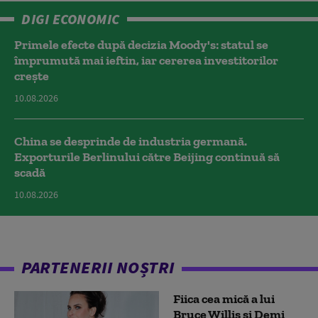
DIGI ECONOMIC
Primele efecte după decizia Moody's: statul se
împrumută mai ieftin, iar cererea investitorilor
crește
10.08.2026
China se desprinde de industria germană.
Exporturile Berlinului către Beijing continuă să
scadă
10.08.2026
PARTENERII NOȘTRI
Fiica cea mică a lui
Bruce Willis și Demi