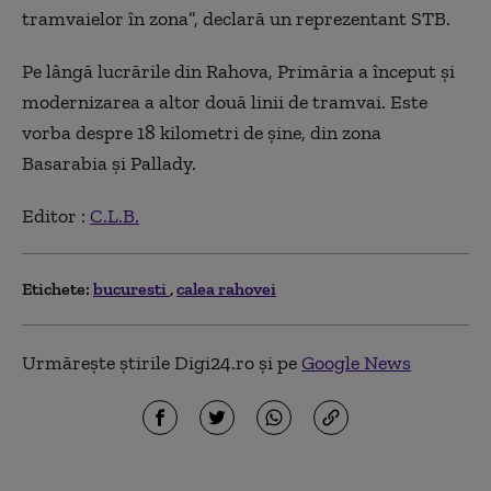
tramvaielor în zona”, declară un reprezentant STB.
Pe lângă lucrările din Rahova, Primăria a început și
modernizarea a altor două linii de tramvai. Este
vorba despre 18 kilometri de șine, din zona
Basarabia și Pallady.
Editor :
C.L.B.
Etichete:
bucuresti
calea rahovei
Urmărește știrile Digi24.ro și pe
Google News