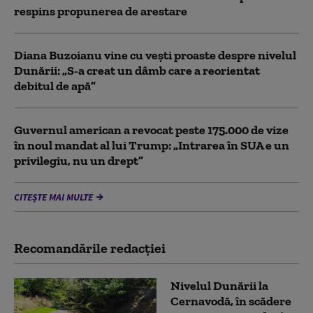
respins propunerea de arestare
Diana Buzoianu vine cu vești proaste despre nivelul
Dunării: „S-a creat un dâmb care a reorientat
debitul de apă”
Guvernul american a revocat peste 175.000 de vize
în noul mandat al lui Trump: „Intrarea în SUA e un
privilegiu, nu un drept”
CITEȘTE MAI MULTE
Recomandările redacţiei
Nivelul Dunării la
Cernavodă, în scădere