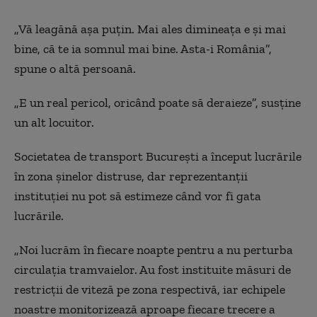
„Vă leagănă așa puțin. Mai ales dimineața e și mai
bine, că te ia somnul mai bine. Asta-i România”,
spune o altă persoană.
„E un real pericol, oricând poate să deraieze”, susține
un alt locuitor.
Societatea de transport București a început lucrările
în zona șinelor distruse, dar reprezentanții
instituției nu pot să estimeze când vor fi gata
lucrările.
„Noi lucrăm în fiecare noapte pentru a nu perturba
circulația tramvaielor. Au fost instituite măsuri de
restricții de viteză pe zona respectivă, iar echipele
noastre monitorizează aproape fiecare trecere a