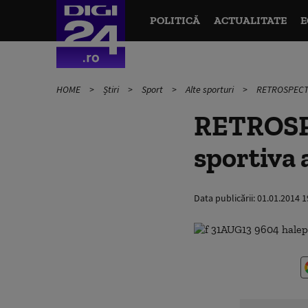
POLITICĂ
ACTUALITATE
E
HOME
Știri
Sport
Alte sporturi
RETROSPECTIV
RETROSPE
sportiva 
Data publicării:
01.01.2014 1