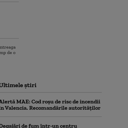
Ultimele știri
Alertă MAE: Cod roșu de risc de incendii
în Valencia. Recomandările autorităților
Degajări de fum într-un centru