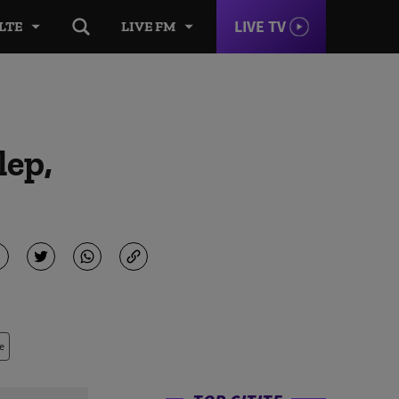
LIVE TV
LTE
LIVE FM
ep,
e