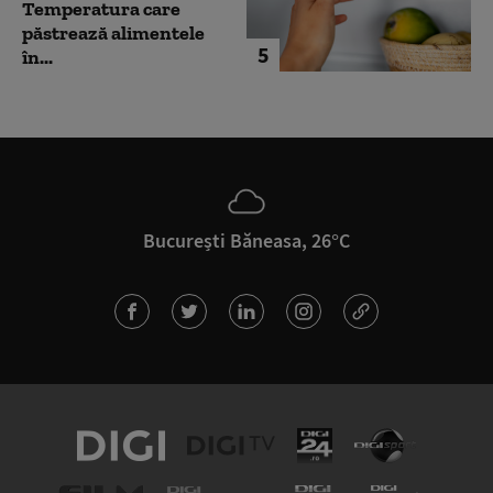
Temperatura care
păstrează alimentele
5
în...
București Băneasa, 26°C