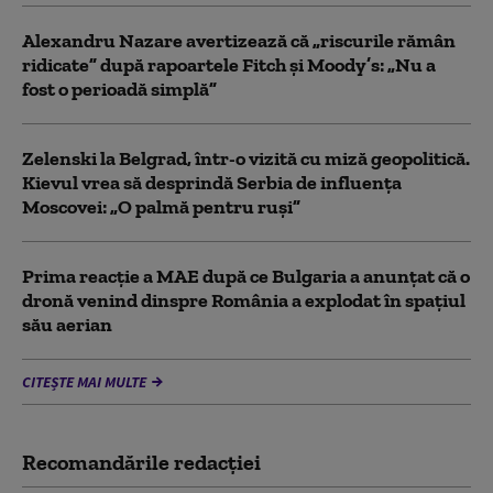
Alexandru Nazare avertizează că „riscurile rămân
ridicate” după rapoartele Fitch și Moody’s: „Nu a
fost o perioadă simplă”
Zelenski la Belgrad, într-o vizită cu miză geopolitică.
Kievul vrea să desprindă Serbia de influența
Moscovei: „O palmă pentru ruși”
Prima reacție a MAE după ce Bulgaria a anunţat că o
dronă venind dinspre România a explodat în spaţiul
său aerian
CITEȘTE MAI MULTE
Recomandările redacţiei