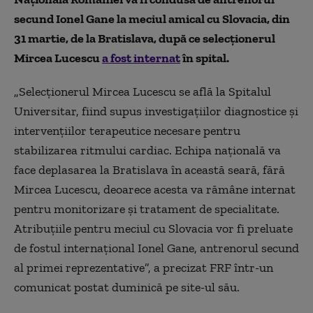
secund Ionel Gane la meciul amical cu Slovacia, din
31 martie, de la Bratislava, după ce selecţionerul
Mircea Lucescu
a fost internat
în spital.
„Selecţionerul Mircea Lucescu se află la Spitalul
Universitar, fiind supus investigaţiilor diagnostice şi
intervenţiilor terapeutice necesare pentru
stabilizarea ritmului cardiac. Echipa naţională va
face deplasarea la Bratislava în această seară, fără
Mircea Lucescu, deoarece acesta va rămâne internat
pentru monitorizare şi tratament de specialitate.
Atribuţiile pentru meciul cu Slovacia vor fi preluate
de fostul internaţional Ionel Gane, antrenorul secund
al primei reprezentative”, a precizat FRF într-un
comunicat postat duminică pe site-ul său.