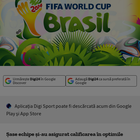
Urmărește
Digi24
în Google
Adaugă
Digi24
ca sursă preferată în
Discover
Google
Aplicaţia Digi Sport poate fi descărcată acum din Google
Play şi App Store
Şase echipe şi-au asigurat calificarea în optimile