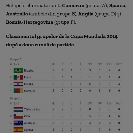
Echipele eliminate sunt:
Camerun
(grupa A),
Spania,
Australia
(ambele din grupa B),
Anglia
(grupa D) şi
Bosnia-Herțegovina
(grupa F).
Clasamentul grupelor de la Cupa Mondială 2014
după a doua rundă de partide