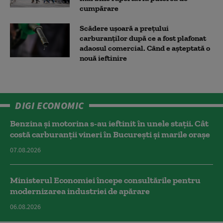
cumpărare
Scădere ușoară a prețului
carburanților după ce a fost plafonat
adaosul comercial. Când e așteptată o
nouă ieftinire
DIGI ECONOMIC
Benzina și motorina s-au ieftinit în unele stații. Cât
costă carburanții vineri în București și marile orașe
07.08.2026
Ministerul Economiei începe consultările pentru
modernizarea industriei de apărare
06.08.2026