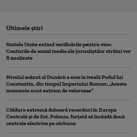
Ultimele știri
Statele Unite extind verificările pentru vize:
Conturile de social media ale jurnaliștilor străini vor
fi analizate
Nivelul scăzut al Dunării a scos la iveală Podul lui
Constantin, din timpul Imperiului Roman: „Aceste
momente sunt extrem de valoroase”
Căldura extremă doboară recorduri în Europa
Centrală și de Est. Polonia, forțată să închidă două
centrale electrice pe cărbune