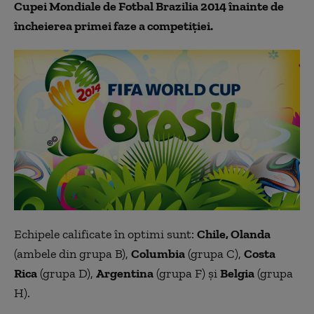
Cupei Mondiale de Fotbal Brazilia 2014 înainte de
încheierea primei faze a competiției.
Echipele calificate în optimi sunt:
Chile, Olanda
(ambele din grupa B),
Columbia
(grupa C),
Costa
Rica
(grupa D),
Argentina
(grupa F) şi
Belgia
(grupa
H).