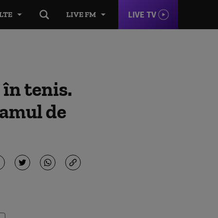
LIVE TV
LTE
LIVE FM
în tenis.
ramul de