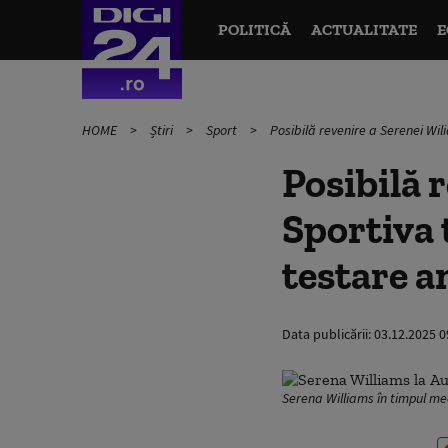
POLITICĂ
ACTUALITATE
E
HOME
Știri
Sport
Posibilă revenire a Serenei Wil
Posibilă 
Sportiva 
testare a
Data publicării:
03.12.2025 0
Serena Williams în timpul me