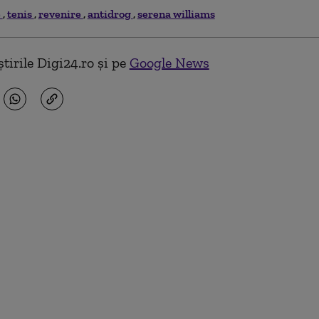
e
tenis
revenire
antidrog
serena williams
tirile Digi24.ro și pe
Google News