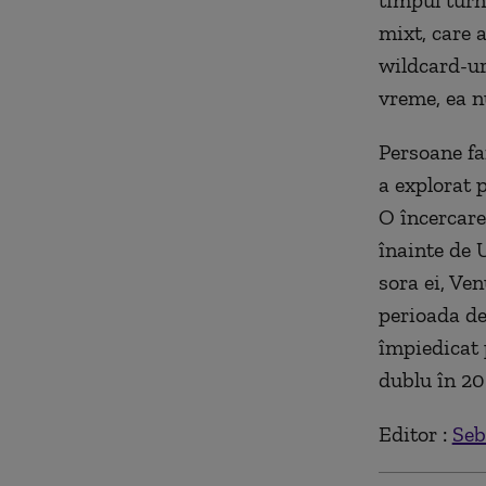
timpul turn
mixt, care 
wildcard-ur
vreme, ea nu
Persoane fa
a explorat 
O încercare 
înainte de 
sora ei, Ven
perioada de 
împiedicat 
dublu în 20
Editor :
Seb