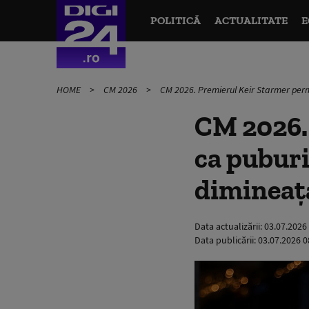
POLITICĂ
ACTUALITATE
E
HOME
CM 2026
CM 2026. Premierul Keir Starmer perm
CM 2026.
ca puburi
dimineaţa
Data actualizării:
03.07.2026
Data publicării:
03.07.2026 0