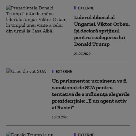
EXTERNE
Liderul iliberal al
Ungariei, Viktor Orban,
își declară sprijinul
pentru realegerea lui
Donald Trump
21.09.2020
EXTERNE
Un parlamentar ucrainean va fi
sancționat de SUA pentru
tentativă de a influența alegerile
prezidențiale: „E un agent activ
al Rusiei”
10.09.2020
EXTERNE