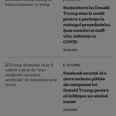
Susținătorii lui Donald
Trump stau la coadă
pentru a participa la
mitingul președintelui.
Șase membri ai staff-
ului, infectați cu
COVID
20.06.2020
EXTERNE
Facebook anunță că a
șters reclame plătite
ale campaniei lui
Donald Trump pentru
că înfățișau un simbol
nazist
18.06.2020