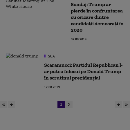
Sondaj: Trump ar
pierde în confruntarea
cu oricare dintre
candidaţii democraţi în
2020
02.09.2019
SUA
Scaramucci: Partidul Republican l-
ar putea înlocui pe Donald Trump
în scrutinul prezidenţial
12.08.2019
1
2