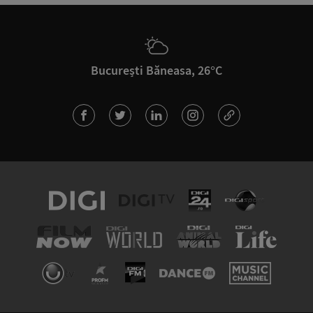
București Băneasa, 26°C