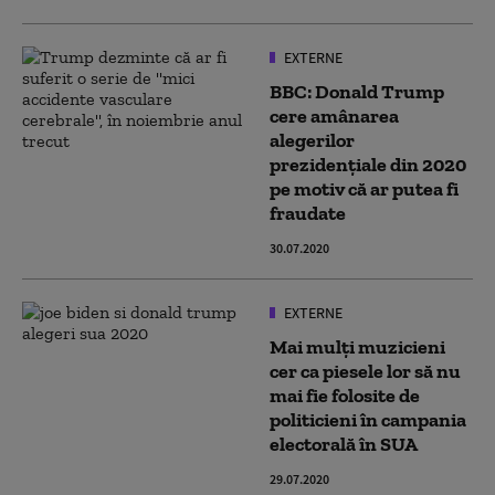
EXTERNE
BBC: Donald Trump
cere amânarea
alegerilor
prezidențiale din 2020
pe motiv că ar putea fi
fraudate
30.07.2020
EXTERNE
Mai mulți muzicieni
cer ca piesele lor să nu
mai fie folosite de
politicieni în campania
electorală în SUA
29.07.2020