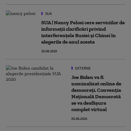
SUA
SUA | Nancy Pelosi cere serviciilor de
informații clarificări privind
interferenţele Rusiei şi Chinei în
alegerile de anul acesta
10.08.2020
EXTERNE
Joe Biden va fi
nominalizat online de
democrați. Convenția
Națională Democrată
se va desfășura
complet virtual
05.08.2020