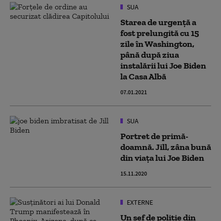
SUA
Starea de urgenţă a
fost prelungită cu 15
zile în Washington,
până după ziua
instalării lui Joe Biden
la Casa Albă
07.01.2021
SUA
Portret de primă-
doamnă. Jill, zâna bună
din viața lui Joe Biden
15.11.2020
EXTERNE
Un șef de poliție din