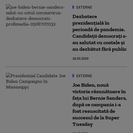
EXTERNE
Dezbatere
prezidențială în
perioadă de pandemie.
Candidații democrați s-
au salutat cu coatele și
au dezbătut fără public
16.03.2020
EXTERNE
Joe Biden, nouă
victorie răsunătoare în
faţa lui Bernie Sanders,
după ce campania i-a
fost resuscitată de
succesul de la Super
Tuesday