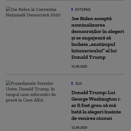
EXTERNE
Joe Biden acceptă
nominalizarea
democraților în alegeri
și se angajează să
încheie „anotimpul
întunericului” al lui
Donald Trump
21.08.2020
SUA
Donald Trump: Lui
George Washington i-
ar fi fost greu să mă
bată la alegeri înainte
de venirea ciumei
12.08.2020