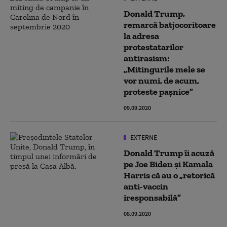
Donald Trump,
remarcă batjocoritoare
la adresa
protestatarilor
antirasism:
„Mitingurile mele se
vor numi, de acum,
proteste pașnice”
09.09.2020
EXTERNE
Donald Trump îi acuză
pe Joe Biden și Kamala
Harris că au o „retorică
anti-vaccin
iresponsabilă”
08.09.2020