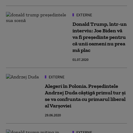
EXTERNE
Donald Trump, într-un
interviu: Joe Biden vă
va fi președinte pentru
că unii oameni nu prea
mă plac
01.07.2020
EXTERNE
Alegeri în Polonia. Preşedintele
Andrzej Duda câştigă primul tur şi
se va confrunta cu primarul liberal
al Varşoviei
29.06.2020
EXTERNE