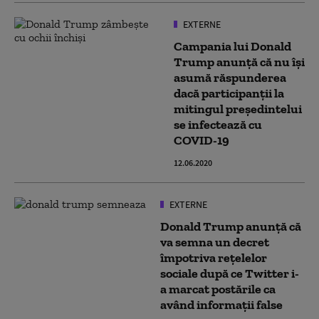
EXTERNE
Campania lui Donald
Trump anunță că nu își
asumă răspunderea
dacă participanții la
mitingul președintelui
se infectează cu
COVID-19
12.06.2020
EXTERNE
Donald Trump anunţă că
va semna un decret
împotriva reţelelor
sociale după ce Twitter i-
a marcat postările ca
având informaţii false