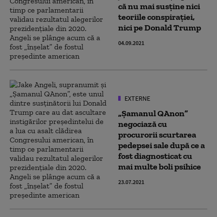
că nu mai susține nici
teoriile conspirației,
nici pe Donald Trump
04.09.2021
EXTERNE
„Șamanul QAnon”
negociază cu
procurorii scurtarea
pedepsei sale după ce a
fost diagnosticat cu
mai multe boli psihice
23.07.2021