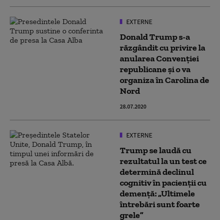
EXTERNE
Donald Trump s-a
răzgândit cu privire la
anularea Convenției
republicane și o va
organiza în Carolina de
Nord
28.07.2020
EXTERNE
Trump se laudă cu
rezultatul la un test ce
determină declinul
cognitiv în pacienții cu
demență: „Ultimele
întrebări sunt foarte
grele”