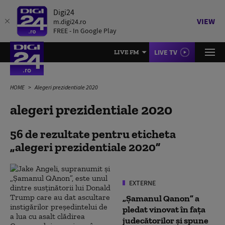
Digi24
VIEW
m.digi24.ro
FREE - In Google Play
LIVE TV
LIVE FM
HOME
Alegeri prezidentiale 2020
alegeri prezidentiale 2020
56 de rezultate pentru eticheta
alegeri prezidentiale 2020
EXTERNE
„Șamanul Qanon” a
pledat vinovat în fața
judecătorilor și spune