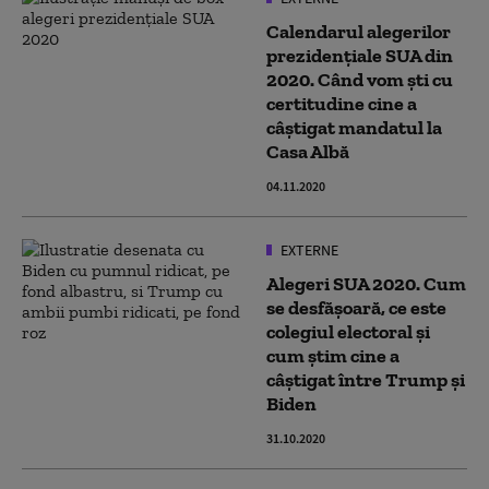
Calendarul alegerilor
prezidențiale SUA din
2020. Când vom ști cu
certitudine cine a
câștigat mandatul la
Casa Albă
04.11.2020
EXTERNE
Alegeri SUA 2020. Cum
se desfășoară, ce este
colegiul electoral și
cum știm cine a
câștigat între Trump și
Biden
31.10.2020