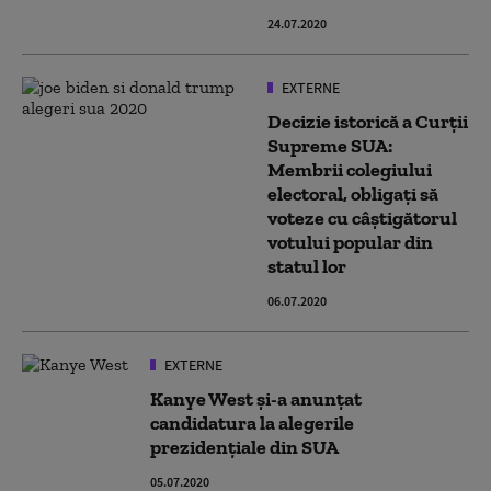
24.07.2020
EXTERNE
Decizie istorică a Curții
Supreme SUA:
Membrii colegiului
electoral, obligați să
voteze cu câștigătorul
votului popular din
statul lor
06.07.2020
EXTERNE
Kanye West și-a anunțat
candidatura la alegerile
prezidențiale din SUA
05.07.2020