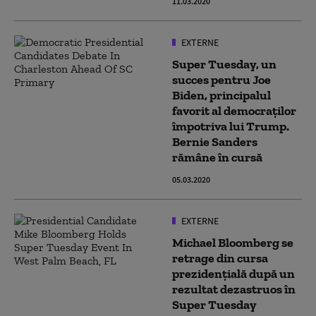
11.03.2020
EXTERNE
Super Tuesday, un
succes pentru Joe
Biden, principalul
favorit al democraților
împotriva lui Trump.
Bernie Sanders
rămâne în cursă
05.03.2020
EXTERNE
Michael Bloomberg se
retrage din cursa
prezidenţială după un
rezultat dezastruos în
Super Tuesday