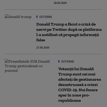
28.05.2020
EXTERNE
Donald Trump a făcut o criză de
nervi pe Twitter după ce platforma
l-a notificat că propagă informaţii
false
27.05.2020
EXTERNE
Votanții lui Donald
Trump sunt cei mai
afectați de gestionarea
dezastruoasă a crizei
COVID-19. Noi focare
apar în zone pro-
republicane