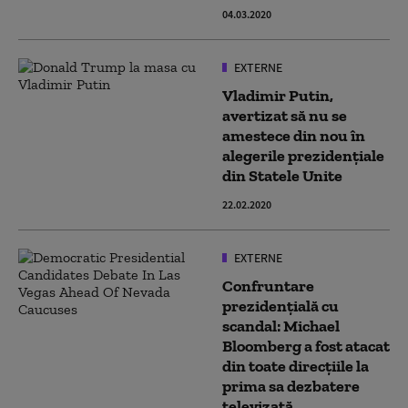
04.03.2020
EXTERNE
Vladimir Putin,
avertizat să nu se
amestece din nou în
alegerile prezidenţiale
din Statele Unite
22.02.2020
EXTERNE
Confruntare
prezidenţială cu
scandal: Michael
Bloomberg a fost atacat
din toate direcţiile la
prima sa dezbatere
televizată