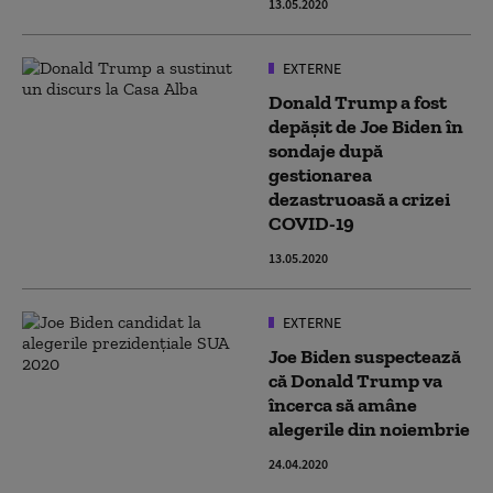
13.05.2020
EXTERNE
Donald Trump a fost
depășit de Joe Biden în
sondaje după
gestionarea
dezastruoasă a crizei
COVID-19
13.05.2020
EXTERNE
Joe Biden suspectează
că Donald Trump va
încerca să amâne
alegerile din noiembrie
24.04.2020