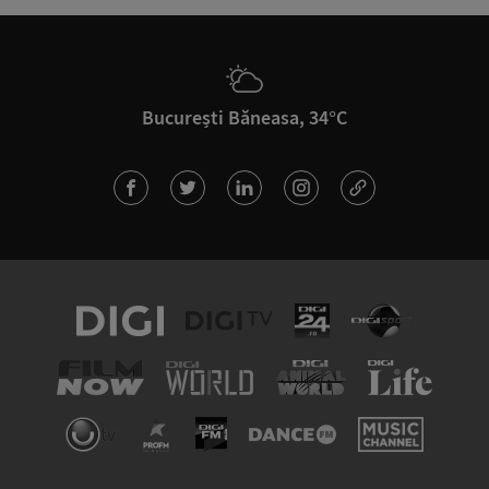
București Băneasa, 34°C