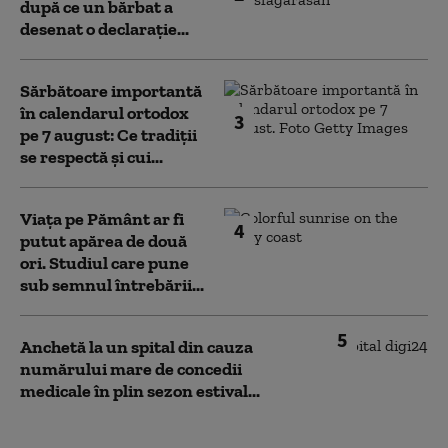
după ce un bărbat a
desenat o declarație...
Sărbătoare importantă
în calendarul ortodox
3
pe 7 august: Ce tradiții
se respectă și cui...
Viața pe Pământ ar fi
4
putut apărea de două
ori. Studiul care pune
sub semnul întrebării...
5
Anchetă la un spital din cauza
numărului mare de concedii
medicale în plin sezon estival...