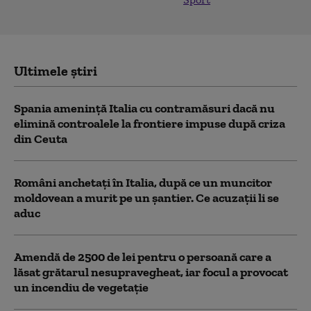
Ultimele știri
Spania ameninţă Italia cu contramăsuri dacă nu
elimină controalele la frontiere impuse după criza
din Ceuta
Români anchetați în Italia, după ce un muncitor
moldovean a murit pe un șantier. Ce acuzații li se
aduc
Amendă de 2500 de lei pentru o persoană care a
lăsat grătarul nesupravegheat, iar focul a provocat
un incendiu de vegetaţie