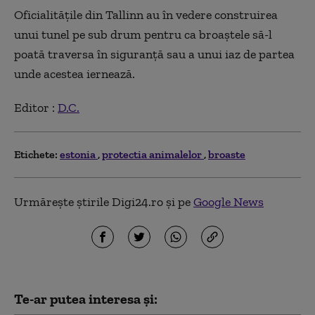
Oficialităţile din Tallinn au în vedere construirea
unui tunel pe sub drum pentru ca broaştele să-l
poată traversa în siguranţă sau a unui iaz de partea
unde acestea iernează.
Editor :
D.C.
Etichete:
estonia
protectia animalelor
broaste
Urmărește știrile Digi24.ro și pe
Google News
Te-ar putea interesa și: