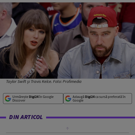
Taylor Swift și Travis Kelce. Foto: Profimedia
Urmărește
Digi24
în Google
Adaugă
Digi24
ca sursă preferată în
Discover
Google
DIN ARTICOL