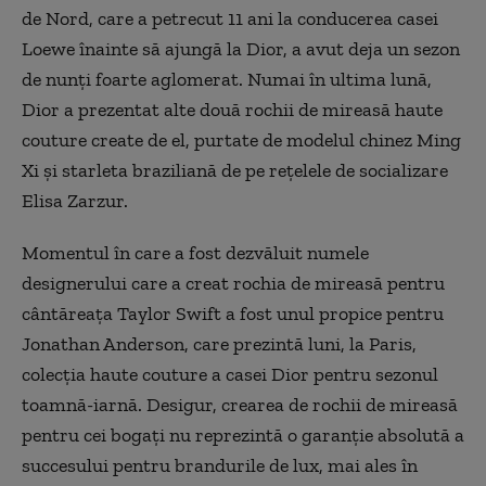
de Nord, care a petrecut 11 ani la conducerea casei
Loewe înainte să ajungă la Dior, a avut deja un sezon
de nunţi foarte aglomerat. Numai în ultima lună,
Dior a prezentat alte două rochii de mireasă haute
couture create de el, purtate de modelul chinez Ming
Xi şi starleta braziliană de pe reţelele de socializare
Elisa Zarzur.
Momentul în care a fost dezvăluit numele
designerului care a creat rochia de mireasă pentru
cântăreaţa Taylor Swift a fost unul propice pentru
Jonathan Anderson, care prezintă luni, la Paris,
colecţia haute couture a casei Dior pentru sezonul
toamnă-iarnă. Desigur, crearea de rochii de mireasă
pentru cei bogaţi nu reprezintă o garanţie absolută a
succesului pentru brandurile de lux, mai ales în