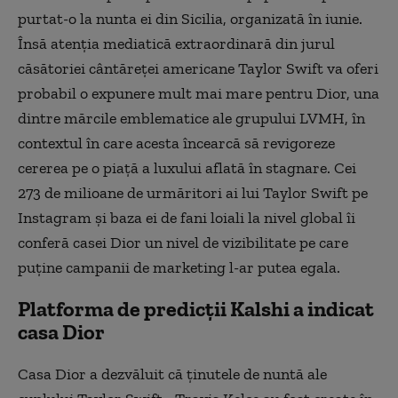
purtat-o la nunta ei din Sicilia, organizată în iunie.
Însă atenţia mediatică extraordinară din jurul
căsătoriei cântăreţei americane Taylor Swift va oferi
probabil o expunere mult mai mare pentru Dior, una
dintre mărcile emblematice ale grupului LVMH, în
contextul în care acesta încearcă să revigoreze
cererea pe o piaţă a luxului aflată în stagnare. Cei
273 de milioane de urmăritori ai lui Taylor Swift pe
Instagram şi baza ei de fani loiali la nivel global îi
conferă casei Dior un nivel de vizibilitate pe care
puţine campanii de marketing l-ar putea egala.
Platforma de predicţii Kalshi a indicat
casa Dior
Casa Dior a dezvăluit că ţinutele de nuntă ale