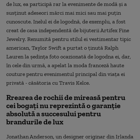
de lux, ea participă rar la evenimente de modă şi a
susţinut adeseori mărci mai mici sau mai puţin
cunoscute. Inelul ei de logodnă, de exemplu, a fost
creat de casa independentă de bijuterii Artifex Fine
Jewelry. Renumită pentru stilul ei vestimentar tipic
american, Taylor Swift a purtat o ţinută Ralph
Lauren la şedinţa foto ocazionată de logodna ei, dar,
în cele din urmă, a apelat la moda franceză haute
couture pentru evenimentul principal din viaţa ei
privată - căsătoria cu Travis Kelce.
Rrearea de rochii de mireasă pentru
cei bogaţi nu reprezintă o garanţie
absolută a succesului pentru
brandurile de lux
Jonathan Anderson, un designer originar din Irlanda