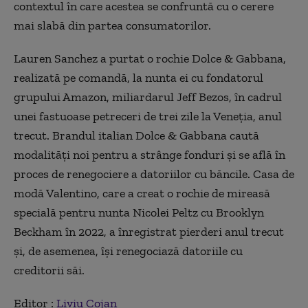
contextul în care acestea se confruntă cu o cerere
mai slabă din partea consumatorilor.
Lauren Sanchez a purtat o rochie Dolce & Gabbana,
realizată pe comandă, la nunta ei cu fondatorul
grupului Amazon, miliardarul Jeff Bezos, în cadrul
unei fastuoase petreceri de trei zile la Veneţia, anul
trecut. Brandul italian Dolce & Gabbana caută
modalităţi noi pentru a strânge fonduri şi se află în
proces de renegociere a datoriilor cu băncile. Casa de
modă Valentino, care a creat o rochie de mireasă
specială pentru nunta Nicolei Peltz cu Brooklyn
Beckham în 2022, a înregistrat pierderi anul trecut
şi, de asemenea, îşi renegociază datoriile cu
creditorii săi.
Editor :
Liviu Cojan