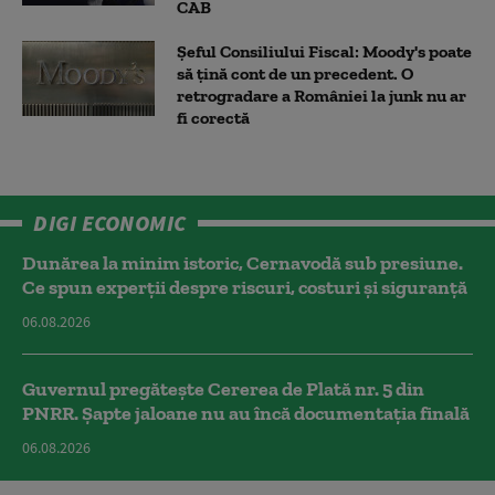
CAB
Șeful Consiliului Fiscal: Moody's poate
să țină cont de un precedent. O
retrogradare a României la junk nu ar
fi corectă
DIGI ECONOMIC
Dunărea la minim istoric, Cernavodă sub presiune.
Ce spun experții despre riscuri, costuri și siguranță
06.08.2026
Guvernul pregătește Cererea de Plată nr. 5 din
PNRR. Șapte jaloane nu au încă documentația finală
06.08.2026