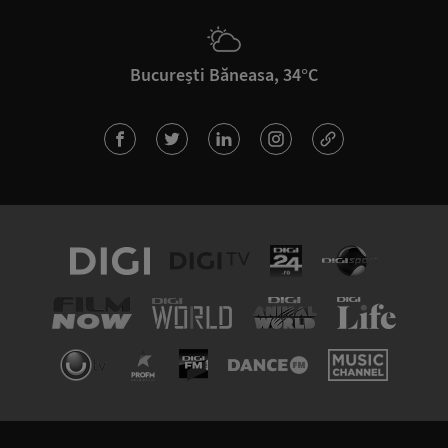
București Băneasa, 34°C