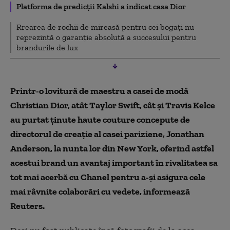
Platforma de predicţii Kalshi a indicat casa Dior
Rrearea de rochii de mireasă pentru cei bogaţi nu
reprezintă o garanţie absolută a succesului pentru
brandurile de lux
Printr-o lovitură de maestru a casei de modă
Christian Dior, atât Taylor Swift, cât şi Travis Kelce
au purtat ţinute haute couture concepute de
directorul de creaţie al casei pariziene, Jonathan
Anderson, la nunta lor din New York, oferind astfel
acestui brand un avantaj important în rivalitatea sa
tot mai acerbă cu Chanel pentru a-şi asigura cele
mai râvnite colaborări cu vedete, informează
Reuters.