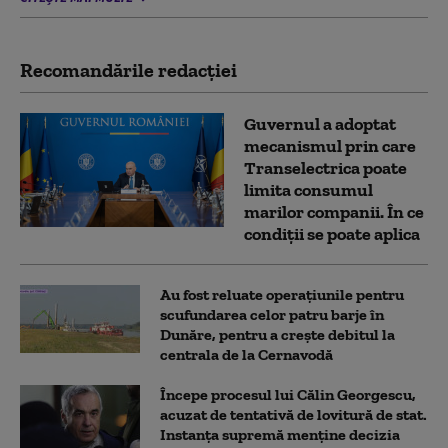
Recomandările redacţiei
Guvernul a adoptat
mecanismul prin care
Transelectrica poate
limita consumul
marilor companii. În ce
condiții se poate aplica
Au fost reluate operațiunile pentru
scufundarea celor patru barje în
Dunăre, pentru a crește debitul la
centrala de la Cernavodă
Începe procesul lui Călin Georgescu,
acuzat de tentativă de lovitură de stat.
Instanța supremă menține decizia