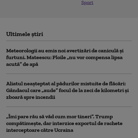
Sport
Ultimele știri
Meteorologii au emis noi avertizări de caniculă și
furtuni. Mateescu: Ploile „nu vor compensa lipsa
acută” de apă
Aliatul neașteptat al pădurilor mistuite de flăcări:
Gândacul care „aude” focul de la zeci de kilometri și
zboară spre incendii
„Îmi pare rău să văd cum mor tineri”. Trump
compătimește, dar interzice exportul de rachete
interceptoare către Ucraina