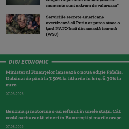
momente sunt extrem de valoroase”
Serviciile secrete americane
avertizează că Putin ar putea ataca o
țară NATO încă din această toamnă
(WSJ)
DIGI ECONOMIC
Ministerul Finanțelor lansează o nouă ediție Fidelis.
Dobânzi de până la 7,50% la titlurile în lei și 6,30% la
euro
07.08.2026
Benzina și motorina s-au ieftinit în unele stații. Cât
costă carburanții vineri în București și marile orașe
07.08.2026