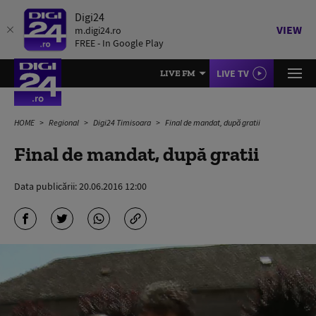
Digi24
VIEW
m.digi24.ro
FREE - In Google Play
LIVE TV
LIVE FM
HOME
Regional
Digi24 Timisoara
Final de mandat, după gratii
Final de mandat, după gratii
Data publicării:
20.06.2016 12:00