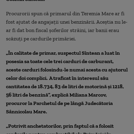
Procurorii spun că primarul din Teremia Mare ar fi
fost ajutat de angajații unei benzinării. Aceștia nu le-
ar fi dat bon fiscal șoferilor străini, iar banii erau
scăzuți pe cardurile primăriei.
„În calitate de primar, suspectul Sîntean a luat în
posesia sa toate cele trei carduri de carburant,
aceste carduri folosindu-le numai acesta cu ajutorul
celor doi complici. A traficat în interesul său
cantitatea de 18.734, 83 de litri de motorină și 1218,
56 litri de benzină”, explică
Miliana Marcov,
procuror la Parchetul de pe lângă Judecătoria
Sânnicolau Mare.
„Potrivit anchetatorilor, prin faptul că a folosit